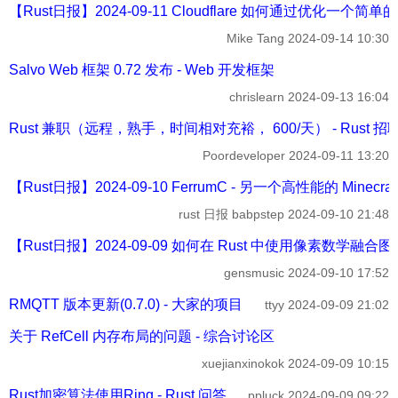
【Rust日报】2024-09-11 Cloudflare 如何通过优化一个简单
Mike Tang
2024-09-14 10:30
Salvo Web 框架 0.72 发布 - Web 开发框架
chrislearn
2024-09-13 16:04
Rust 兼职（远程，熟手，时间相对充裕， 600/天） - Rust 招
Poordeveloper
2024-09-11 13:20
【Rust日报】2024-09-10 FerrumC - 另一个高性能的 Minec
rust 日报 babpstep
2024-09-10 21:48
【Rust日报】2024-09-09 如何在 Rust 中使用像素数学融合图像 
gensmusic
2024-09-10 17:52
RMQTT 版本更新(0.7.0) - 大家的项目
ttyy
2024-09-09 21:02
关于 RefCell 内存布局的问题 - 综合讨论区
xuejianxinokok
2024-09-09 10:15
Rust加密算法使用Ring - Rust 问答
ppluck
2024-09-09 09:22