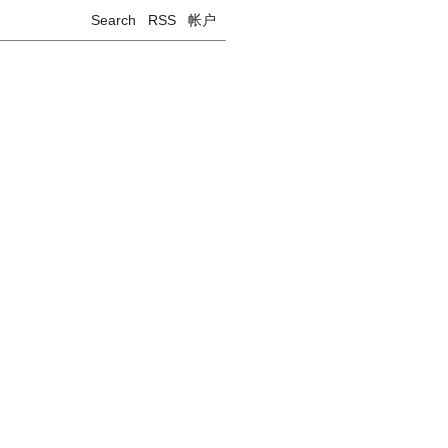
Search
RSS
帐户