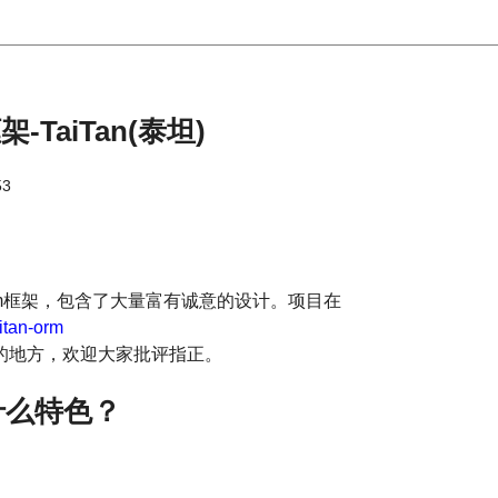
TaiTan(泰坦)
53
m框架，包含了大量富有诚意的设计。项目在
aitan-orm
的地方，欢迎大家批评指正。
有什么特色？