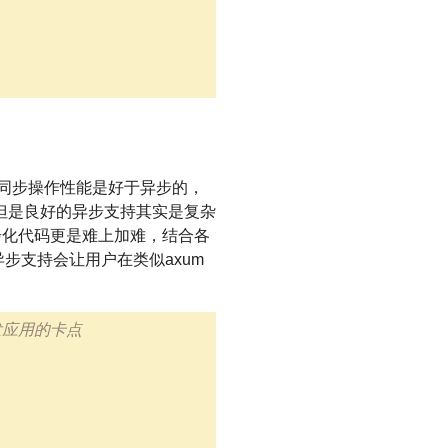
很多同步操作性能是好于异步的，
但是良好的异步支持其实是复杂
步化代码更是难上加难，结合各
的异步支持会让用户在类似axum
并发应用的卡点