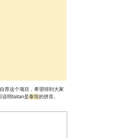
大家自荐这个项目，希望得到大家
泰坦
taitan是
的拼音。