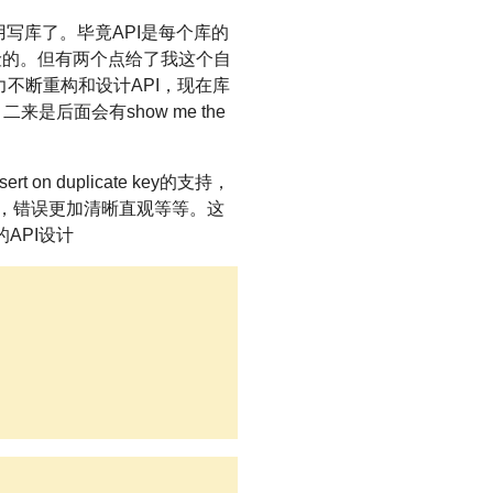
写库了。毕竟API是每个库的
险的。但有两个点给了我这个自
不断重构和设计API，现在库
是后面会有show me the
duplicate key的支持，
炸问题，错误更加清晰直观等等。这
API设计