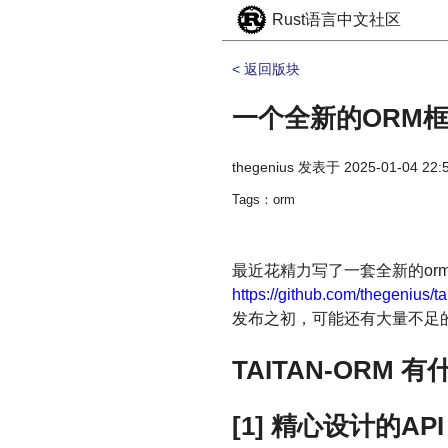
Rust语言中文社区
< 返回版块
一个全新的ORM框架-
thegenius
发表于
2025-01-04 22:
Tags：orm
最近花精力写了一套全新的or
https://github.com/thegenius/t
发布之初，可能还有大量不足
TAITAN-ORM 
[1] 精心设计的API