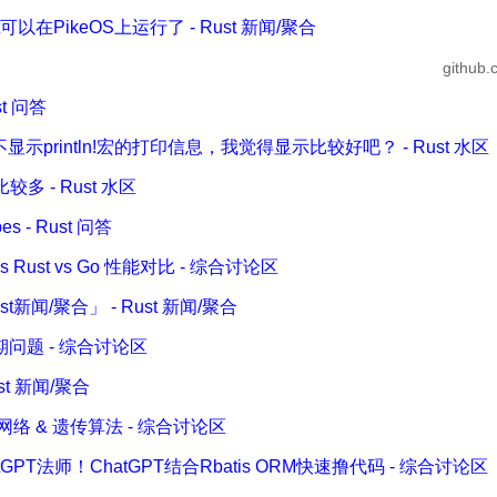
st可以在PikeOS上运行了 - Rust 新闻/聚合
github.
st 问答
默认不显示println!宏的打印信息，我觉得显示比较好吧？ - Rust 水区
多 - Rust 水区
es - Rust 问答
vs Rust vs Go 性能对比 - 综合讨论区
st新闻/聚合」 - Rust 新闻/聚合
问题 - 综合讨论区
ust 新闻/聚合
践神经网络 & 遗传算法 - 综合讨论区
tGPT法师！ChatGPT结合Rbatis ORM快速撸代码 - 综合讨论区