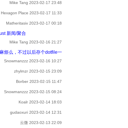
Mike Tang
2023-02-17 23:48
Hexagon Place
2023-02-17 11:33
Matheritasiv
2023-02-17 00:18
ust 新闻/聚合
Mike Tang
2023-02-16 21:27
么，不过以后存个dotfile一生轻松吧 - Rust 水区
Snowmanzzz
2023-02-16 10:27
zhylmzr
2023-02-15 23:09
Borber
2023-02-15 11:47
Snowmanzzz
2023-02-15 08:24
Koalr
2023-02-14 18:03
gudaoxuri
2023-02-14 12:31
云微
2023-02-13 22:09