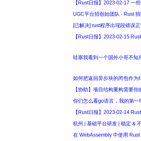
【Rust日报】2023-02-17 
UGC平台招创始团队 - Rust 
[已解决] rust程序出现段错误
【Rust日报】2023-02-15 Ru
哇塞我看到一个国外小哥不知用什么插
如何把返回异步块的闭包作为结
【协助】项目结构重构需要你的revi
你们怎么看go语言，我的第一印象
【Rust日报】2023-02-14 Rust 
杭州 | 基础平台研发 | 稳定 & 不
在 WebAssembly 中使用 Rus