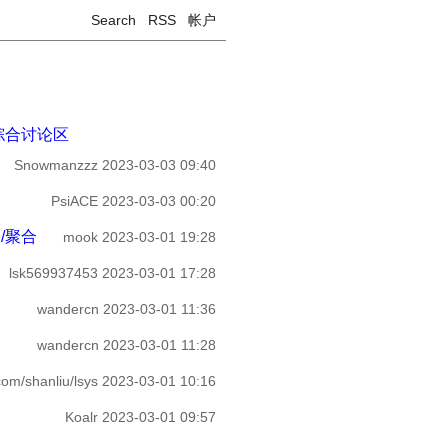
Search
RSS
帐户
 综合讨论区
Snowmanzzz
2023-03-03 09:40
PsiACE
2023-03-03 00:20
新闻/聚合
mook
2023-03-01 19:28
lsk569937453
2023-03-01 17:28
wandercn
2023-03-01 11:36
wandercn
2023-03-01 11:28
com/shanliu/lsys
2023-03-01 10:16
Koalr
2023-03-01 09:57