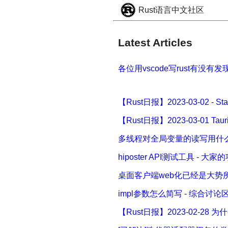
Rust语言中文社区
Latest Articles
各位用vscode写rust有没有
【Rust日报】2023-03-02 - St
【Rust日报】2023-03-01 Taur
多线程对全局变量的读写用什么
hiposter API测试工具 - 大家
桌面客户端web化已经是大势所
impl参数怎么简写 - 综合讨论
【Rust日报】2023-02-28 为