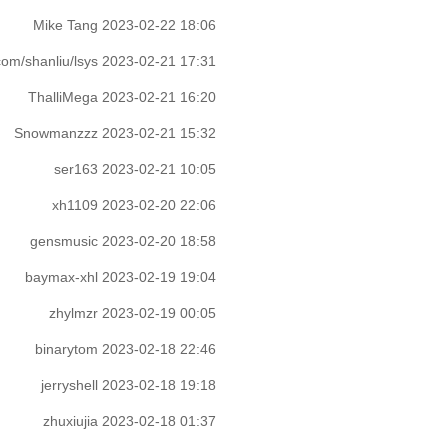
Mike Tang
2023-02-22 18:06
com/shanliu/lsys
2023-02-21 17:31
ThalliMega
2023-02-21 16:20
Snowmanzzz
2023-02-21 15:32
ser163
2023-02-21 10:05
xh1109
2023-02-20 22:06
gensmusic
2023-02-20 18:58
baymax-xhl
2023-02-19 19:04
zhylmzr
2023-02-19 00:05
binarytom
2023-02-18 22:46
jerryshell
2023-02-18 19:18
zhuxiujia
2023-02-18 01:37