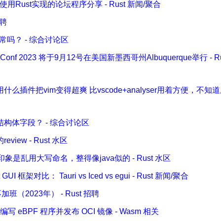
一些使用Rust实现的论坛程序分享 - Rust 新闻/聚合
招聘
正常吗？ - 综合讨论区
stConf 2023 将于9月12号在美国新墨西哥州Albuquerque举行 - R
件把vim变得超爽 比vscode+analyser用着方便，不知道麻烦
构体字段？ - 综合讨论区
ew - Rust 水区
是乱用大写命名，整得像java似的 - Rust 水区
GUI 框架对比： Tauri vs Iced vs egui - Rust 新闻/聚合
加班（2023年） - Rust 招聘
t 编写 eBPF 程序并发布 OCI 镜像 - Wasm 相关