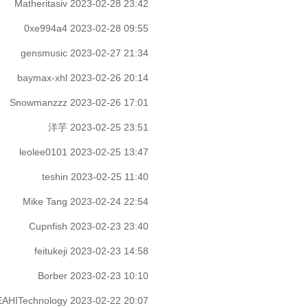
Matheritasiv
2023-02-28 23:42
0xe994a4
2023-02-28 09:55
gensmusic
2023-02-27 21:34
baymax-xhl
2023-02-26 20:14
Snowmanzzz
2023-02-26 17:01
洋芋
2023-02-25 23:51
leolee0101
2023-02-25 13:47
teshin
2023-02-25 11:40
Mike Tang
2023-02-24 22:54
Cupnfish
2023-02-23 23:40
feitukeji
2023-02-23 14:58
Borber
2023-02-23 10:10
EAHITechnology
2023-02-22 20:07