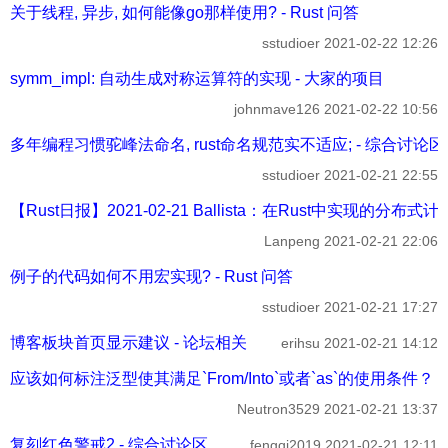
关于线程, 异步, 如何能像go那样使用? - Rust 问答
sstudioer
2021-02-22 12:26
symm_impl: 自动生成对称运算符的实现 - 大家的项目
johnmave126
2021-02-22 10:56
多年编程习惯驼峰法命名, rust命名规范实不适应; - 综合讨论区
sstudioer
2021-02-21 22:55
【Rust日报】2021-02-21 Ballista：在Rust中实现的分布式计
Lanpeng
2021-02-21 22:06
例子的代码如何不用宏实现? - Rust 问答
sstudioer
2021-02-21 17:27
博客板块首页显示建议 - 论坛相关
erihsu
2021-02-21 14:12
应该如何标注泛型使其满足`From/Into`或者`as`的使用条件？ - 
Neutron3529
2021-02-21 13:37
复刻红色警戒2 - 综合讨论区
fengqi2019
2021-02-21 12:11