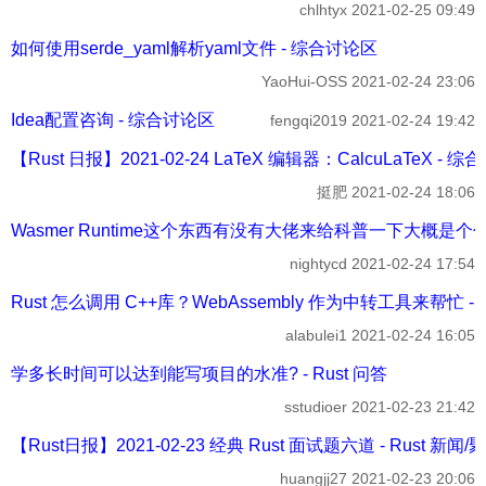
chlhtyx
2021-02-25 09:49
如何使用serde_yaml解析yaml文件 - 综合讨论区
YaoHui-OSS
2021-02-24 23:06
Idea配置咨询 - 综合讨论区
fengqi2019
2021-02-24 19:42
【Rust 日报】2021-02-24 LaTeX 编辑器：CalcuLaTeX - 
挺肥
2021-02-24 18:06
Wasmer Runtime这个东西有没有大佬来给科普一下大概是个
nightycd
2021-02-24 17:54
Rust 怎么调用 C++库？WebAssembly 作为中转工具来帮忙 
alabulei1
2021-02-24 16:05
学多长时间可以达到能写项目的水准? - Rust 问答
sstudioer
2021-02-23 21:42
【Rust日报】2021-02-23 经典 Rust 面试题六道 - Rust 新闻/
huangjj27
2021-02-23 20:06