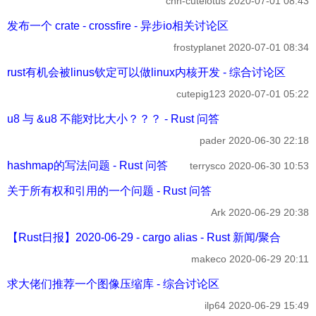
chn-cutelotus
2020-07-01 08:43
发布一个 crate - crossfire - 异步io相关讨论区
frostyplanet
2020-07-01 08:34
rust有机会被linus钦定可以做linux内核开发 - 综合讨论区
cutepig123
2020-07-01 05:22
u8 与 &u8 不能对比大小？？？ - Rust 问答
pader
2020-06-30 22:18
hashmap的写法问题 - Rust 问答
terrysco
2020-06-30 10:53
关于所有权和引用的一个问题 - Rust 问答
Ark
2020-06-29 20:38
【Rust日报】2020-06-29 - cargo alias - Rust 新闻/聚合
makeco
2020-06-29 20:11
求大佬们推荐一个图像压缩库 - 综合讨论区
ilp64
2020-06-29 15:49