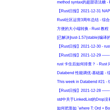
method syntax的超甜语法糖 - 
【Rust日报】2021-12-31 NA
Rust社区运营3周年总结 - 综
方便的大小端转换 - Rust 教程
[已解决]rust-1.57(stable)编
【Rust日报】2021-12-30 - rust
【Rust日报】2021-12-29 —— 
rust 卡住后如何排查？ - Rust
Databend 性能调优-基础篇 -
This week in Databend #2
【Rust日报】2021-12-28 —
std中关于LinkedList的Drop没
如何把形如 `where T: Ord + B