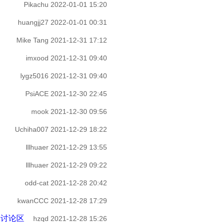
Pikachu
2022-01-01 15:20
huangjj27
2022-01-01 00:31
Mike Tang
2021-12-31 17:12
imxood
2021-12-31 09:40
lygz5016
2021-12-31 09:40
PsiACE
2021-12-30 22:45
mook
2021-12-30 09:56
Uchiha007
2021-12-29 18:22
lllhuaer
2021-12-29 13:55
lllhuaer
2021-12-29 09:22
odd-cat
2021-12-28 20:42
kwanCCC
2021-12-28 17:29
 综合讨论区
hzqd
2021-12-28 15:26