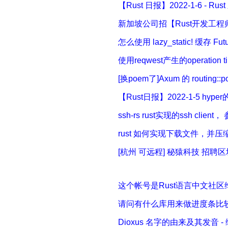
【Rust 日报】2022-1-6 - Ru
新加坡公司招【Rust开发工程师】
怎么使用 lazy_static! 缓存 Futu
使用reqwest产生的operation 
[换poem了]Axum 的 routing::
【Rust日报】2022-1-5 hype
ssh-rs rust实现的ssh client
rust 如何实现下载文件，并压缩 -
[杭州 可远程] 秘猿科技 招聘区块
这个帐号是Rust语言中文社区
请问有什么库用来做进度条比较好用
Dioxus 名字的由来及其发音 