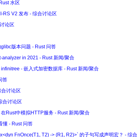
Rust 水区
PI-RS V2 发布 - 综合讨论区
合讨论区
译的glibc版本问题 - Rust 问答
-analyzer in 2021 - Rust 新闻/聚合
infinitree - 嵌入式加密数据库 - Rust 新闻/聚合
 问答
 综合讨论区
1 - 综合讨论区
— 在Rust中模拟HTTP服务 - Rust 新闻/聚合
看懂 - Rust 问答
ox<dyn FnOnce(T1, T2) -> (R1, R2)>` 的子句写成声明宏？ -