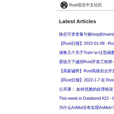
Rust语言中文社区
Latest Articles
静态可变变量与被loop的main
【Rust日报】2022-01-08 - R
请教几个关于Trait<'a>泛型
星链天下诚招Rust开发工程师-
【高薪诚聘】Rust高级后台开发工
【Rust日报】2022-1-7 在 Ru
公开课： 如何优雅的处理错误 | V
This week in Databend #2
为什么AsMut没有实现AsMut<T>