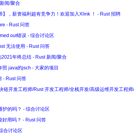
st 新闻/聚合
，薪资福利超有竞争力！欢迎加入Xlink ！ - Rust 招聘
re - Rust 问答
timed out错误 - 综合讨论区
post 无法使用 - Rust 问答
r的2021年终总结 - Rust 新闻/聚合
， 参照 java的jsch - 大家的项目
 Rust 问答
链开发工程师/Rust 开发工程师/全栈开发/高级运维开发工程师/资深研究员
维护的吗？ - 综合讨论区
吗？ - Rust 问答
- 综合讨论区