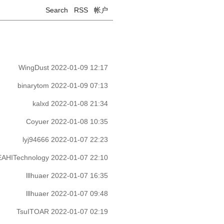
Search
RSS
帐户
WingDust
2022-01-09 12:17
binarytom
2022-01-09 07:13
kalxd
2022-01-08 21:34
Coyuer
2022-01-08 10:35
lyj94666
2022-01-07 22:23
EAHITechnology
2022-01-07 22:10
lllhuaer
2022-01-07 16:35
lllhuaer
2022-01-07 09:48
TsuITOAR
2022-01-07 02:19