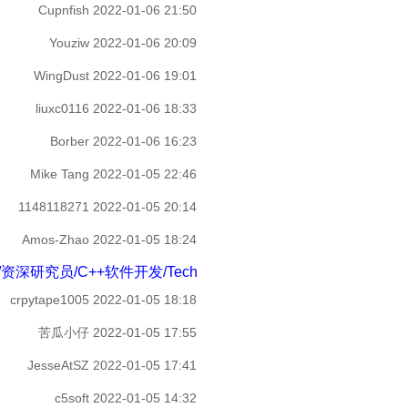
Cupnfish
2022-01-06 21:50
Youziw
2022-01-06 20:09
WingDust
2022-01-06 19:01
liuxc0116
2022-01-06 18:33
Borber
2022-01-06 16:23
Mike Tang
2022-01-05 22:46
1148118271
2022-01-05 20:14
Amos-Zhao
2022-01-05 18:24
/C++软件开发/Technical Writer - 综合讨论区
crpytape1005
2022-01-05 18:18
苦瓜小仔
2022-01-05 17:55
JesseAtSZ
2022-01-05 17:41
c5soft
2022-01-05 14:32