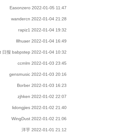
Easonzero
2022-01-05 11:47
wandercn
2022-01-04 21:28
rapiz1
2022-01-04 19:32
lllhuaer
2022-01-04 16:49
st 日报 babpstep
2022-01-04 10:32
ccmlm
2022-01-03 23:45
gensmusic
2022-01-03 20:16
Borber
2022-01-03 16:23
zjhken
2022-01-02 22:07
lidongjies
2022-01-02 21:40
WingDust
2022-01-02 21:06
洋芋
2022-01-01 21:12