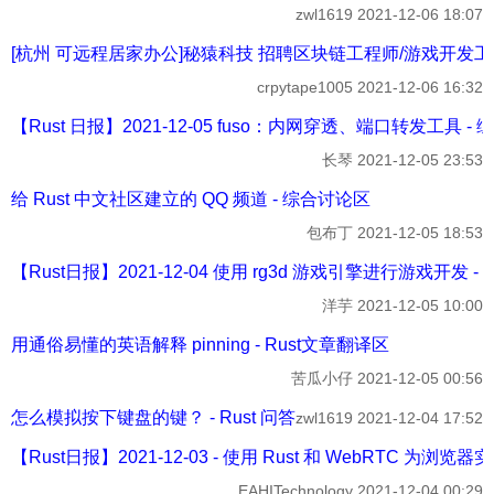
zwl1619
2021-12-06 18:07
[杭州 可远程居家办公]秘猿科技 招聘区块链工程师/游戏开发工程师/全栈
crpytape1005
2021-12-06 16:32
【Rust 日报】2021-12-05 fuso：内网穿透、端口转发工具 -
长琴
2021-12-05 23:53
给 Rust 中文社区建立的 QQ 频道 - 综合讨论区
包布丁
2021-12-05 18:53
【Rust日报】2021-12-04 使用 rg3d 游戏引擎进行游戏开发 - R
洋芋
2021-12-05 10:00
用通俗易懂的英语解释 pinning - Rust文章翻译区
苦瓜小仔
2021-12-05 00:56
怎么模拟按下键盘的键？ - Rust 问答
zwl1619
2021-12-04 17:52
【Rust日报】2021-12-03 - 使用 Rust 和 WebRTC 为浏览器实现 
EAHITechnology
2021-12-04 00:29