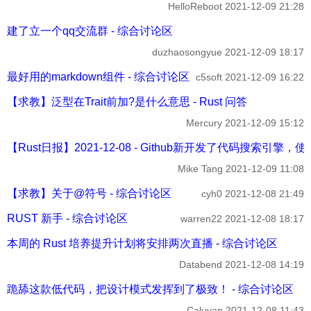
HelloReboot
2021-12-09 21:28
建了立一个qq交流群 - 综合讨论区
duzhaosongyue
2021-12-09 18:17
最好用的markdown组件 - 综合讨论区
c5soft
2021-12-09 16:22
【求教】泛型在Trait前加?是什么意思 - Rust 问答
Mercury
2021-12-09 15:12
【Rust日报】2021-12-08 - Github新开发了代码搜索引擎，使用R
Mike Tang
2021-12-09 11:08
【求教】关于@符号 - 综合讨论区
cyh0
2021-12-08 21:49
RUST 新手 - 综合讨论区
warren22
2021-12-08 18:17
本周的 Rust 培养提升计划将安排两次直播 - 综合讨论区
Databend
2021-12-08 14:19
跪舔这款低代码，把设计模式发挥到了极致！ - 综合讨论区
Caluyan
2021-12-08 11:43