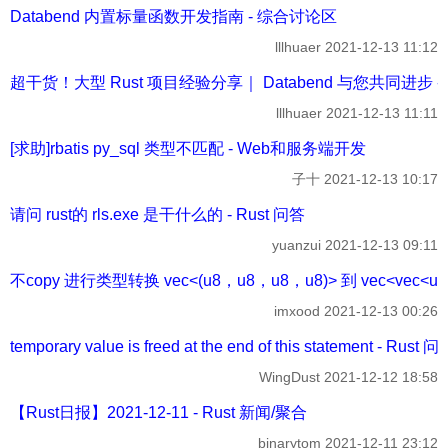
Databend 内置标量函数开发指南 - 综合讨论区
lllhuaer
2021-12-13 11:12
超干货！大型 Rust 项目经验分享｜ Databend 与您共同进步 
lllhuaer
2021-12-13 11:11
[求助]rbatis py_sql 类型不匹配 - Web和服务端开发
子十
2021-12-13 10:17
请问 rust的 rls.exe 是干什么的 - Rust 问答
yuanzui
2021-12-13 09:11
不copy 进行类型转换 vec<(u8，u8，u8，u8)> 到 vec<vec<
imxood
2021-12-13 00:26
temporary value is freed at the end of this statement - Rust 问
WingDust
2021-12-12 18:58
【Rust日报】2021-12-11 - Rust 新闻/聚合
binarytom
2021-12-11 23:12