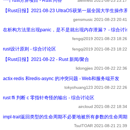
一个rust分屏项目 - Rust 问答
alexnest
2021-08-23 23:17
【Rust日报】2021-08-23 UltraOS获第一届全国大学生操作系
gensmusic
2021-08-23 20:41
在析构方法里出现panic，是不是就出现内存泄漏？ - 综合讨
fengqi2019
2021-08-23 18:26
rust设计原则 - 综合讨论区
fengqi2019
2021-08-23 18:22
【Rust日报】2021-08-22 - Rust 新闻/聚合
lidongjies
2021-08-22 22:36
actix-redis 和redis-async 的冲突问题 - Web和服务端开发
tokyohuang123
2021-08-22 22:26
rust ffi 判断 c 零指针奇怪的输出 - 综合讨论区
aircloud
2021-08-22 18:34
impl-trait返回类型的生命周期不必要地被所有参数的生命周期bound (
TsuITOAR
2021-08-21 21:39