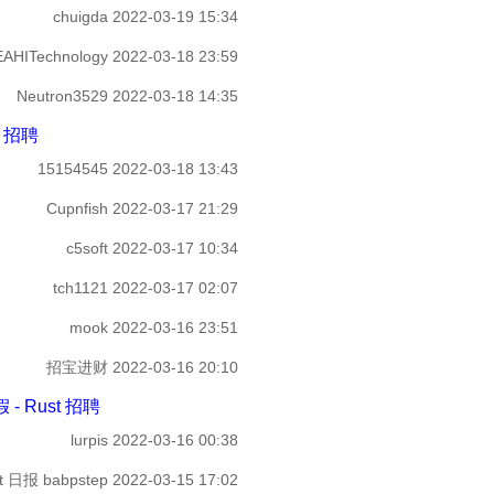
chuigda
2022-03-19 15:34
EAHITechnology
2022-03-18 23:59
Neutron3529
2022-03-18 14:35
t 招聘
15154545
2022-03-18 13:43
Cupnfish
2022-03-17 21:29
c5soft
2022-03-17 10:34
tch1121
2022-03-17 02:07
mook
2022-03-16 23:51
招宝进财
2022-03-16 20:10
- Rust 招聘
lurpis
2022-03-16 00:38
st 日报 babpstep
2022-03-15 17:02