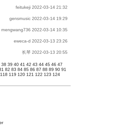
feitukeji
2022-03-14 21:32
gensmusic
2022-03-14 19:29
mengwang736
2022-03-14 10:35
eweca-d
2022-03-13 23:26
长琴
2022-03-13 20:55
7
38
39
40
41
42
43
44
45
46
47
81
82
83
84
85
86
87
88
89
90
91
118
119
120
121
122
123
124
er