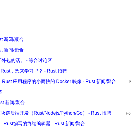
ust 新闻/聚合
ust 新闻/聚合
外包的活。 - 综合讨论区
st，想来学习吗？ - Rust 招聘
于 Rust 应用程序的小而快的 Docker 映像 - Rust 新闻/聚合
答
Rust 新闻/聚合
块链后端开发（Rust/Nodejs/Python/Go） - Rust 招聘
Fo
ee - Rust编写的终端编辑器 - Rust 新闻/聚合