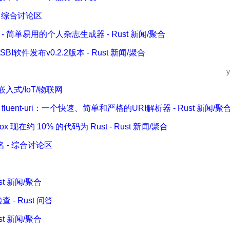
- 综合讨论区
ine - 简单易用的个人杂志生成器 - Rust 新闻/聚合
tSBI软件发布v0.2.2版本 - Rust 新闻/聚合
y
 嵌入式/IoT/物联网
— fluent-uri：一个快速、简单和严格的URI解析器 - Rust 新闻/聚
efox 现在约 10% 的代码为 Rust - Rust 新闻/聚合
 - 综合讨论区
ust 新闻/聚合
查 - Rust 问答
ust 新闻/聚合