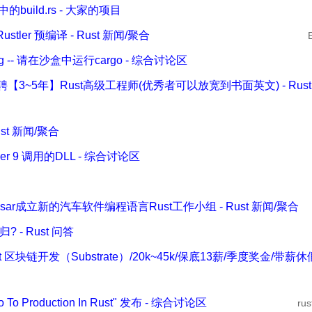
目中的build.rs - 大家的项目
ustler 预编译 - Rust 新闻/聚合
ang.org -- 请在沙盒中运行cargo - 综合讨论区
om招聘【3~5年】Rust高级工程师(优秀者可以放宽到书面英文) - Rus
Rust 新闻/聚合
der 9 调用的DLL - 综合讨论区
Autosar成立新的汽车软件编程语言Rust工作小组 - Rust 新闻/聚合
- Rust 问答
st 区块链开发（Substrate）/20k~45k/保底13薪/季度奖金/带薪休假 
 To Production In Rust" 发布 - 综合讨论区
ru