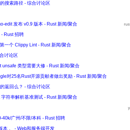
的搜索路径 - 综合讨论区
o-edit 发布 v0.9 版本 - Rust 新闻/聚合
ru
Rust 招聘
一个 Clippy Lint - Rust 新闻/聚合
 综合讨论区
st unsafe 类型需要大修 - Rust 新闻/聚合
Google对25名Rust开源贡献者做出奖励 - Rust 新闻/聚合
et的返回么？ - 综合讨论区
ust 字符串解析基准测试 - Rust 新闻/聚合
y
0k/广州/不限/本科 - Rust 招聘
c.1" 版本 。 - Web和服务端开发