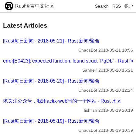
Rust语言中文社区
Search
RSS
帐户
Latest Articles
[Rust每日新闻 - 2018-05-21] - Rust 新闻/聚合
ChaosBot
2018-05-21 10:56
error[E0423]: expected function, found struct `PgDb` - Rust 
Sanheir
2018-05-20 15:21
[Rust每日新闻 - 2018-05-20] - Rust 新闻/聚合
ChaosBot
2018-05-20 12:24
求关注公众号，我用actix-web写的一个网站 - Rust 水区
fishfish
2018-05-19 20:19
[Rust每日新闻 - 2018-05-19] - Rust 新闻/聚合
ChaosBot
2018-05-19 10:39