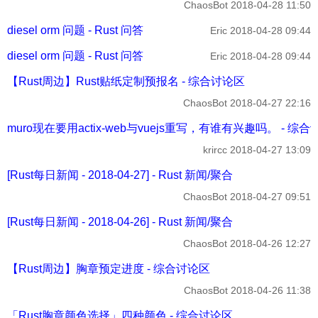
ChaosBot
2018-04-28 11:50
diesel orm 问题 - Rust 问答
Eric
2018-04-28 09:44
diesel orm 问题 - Rust 问答
Eric
2018-04-28 09:44
【Rust周边】Rust贴纸定制预报名 - 综合讨论区
ChaosBot
2018-04-27 22:16
muro现在要用actix-web与vuejs重写，有谁有兴趣吗。 - 综
krircc
2018-04-27 13:09
[Rust每日新闻 - 2018-04-27] - Rust 新闻/聚合
ChaosBot
2018-04-27 09:51
[Rust每日新闻 - 2018-04-26] - Rust 新闻/聚合
ChaosBot
2018-04-26 12:27
【Rust周边】胸章预定进度 - 综合讨论区
ChaosBot
2018-04-26 11:38
「Rust胸章颜色选择」四种颜色 - 综合讨论区