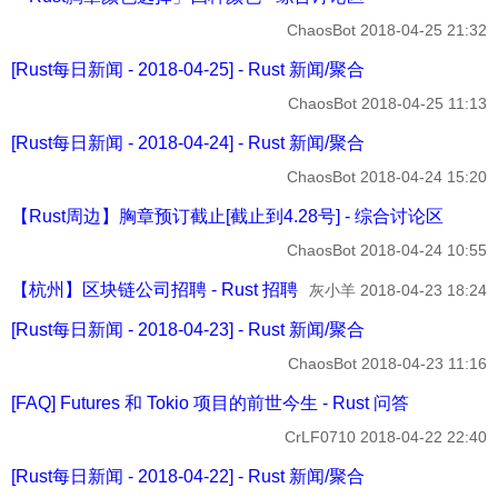
ChaosBot
2018-04-25 21:32
[Rust每日新闻 - 2018-04-25] - Rust 新闻/聚合
ChaosBot
2018-04-25 11:13
[Rust每日新闻 - 2018-04-24] - Rust 新闻/聚合
ChaosBot
2018-04-24 15:20
【Rust周边】胸章预订截止[截止到4.28号] - 综合讨论区
ChaosBot
2018-04-24 10:55
【杭州】区块链公司招聘 - Rust 招聘
灰小羊
2018-04-23 18:24
[Rust每日新闻 - 2018-04-23] - Rust 新闻/聚合
ChaosBot
2018-04-23 11:16
[FAQ] Futures 和 Tokio 项目的前世今生 - Rust 问答
CrLF0710
2018-04-22 22:40
[Rust每日新闻 - 2018-04-22] - Rust 新闻/聚合