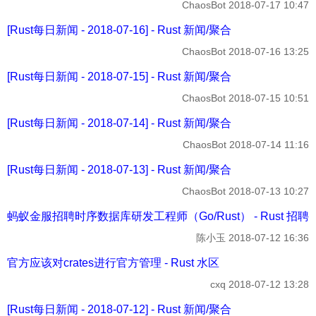
ChaosBot
2018-07-17 10:47
[Rust每日新闻 - 2018-07-16] - Rust 新闻/聚合
ChaosBot
2018-07-16 13:25
[Rust每日新闻 - 2018-07-15] - Rust 新闻/聚合
ChaosBot
2018-07-15 10:51
[Rust每日新闻 - 2018-07-14] - Rust 新闻/聚合
ChaosBot
2018-07-14 11:16
[Rust每日新闻 - 2018-07-13] - Rust 新闻/聚合
ChaosBot
2018-07-13 10:27
蚂蚁金服招聘时序数据库研发工程师（Go/Rust） - Rust 招聘
陈小玉
2018-07-12 16:36
官方应该对crates进行官方管理 - Rust 水区
cxq
2018-07-12 13:28
[Rust每日新闻 - 2018-07-12] - Rust 新闻/聚合