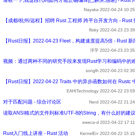
请教一下,我这段代码如何才能正确编译[已解决,感谢] - Rust 问
Nayaka
2022-04-24 10:25
【成都/杭州/远程】招聘 Rust 工程师 跨平台开发方向 - Rust 
flisky
2022-04-23 23:39
【Rust日报】2022-04-23 Fleet，构建速度提高5倍 - Rust 新
洋芋
2022-04-23 23:35
视频：通过两种不同的研究手段来发现Rust学习和编码中的难点 （I
songlh
2022-04-23 02:30
【Rust日报】2022-04-22 Traits 中的异步函数如何在 Rustc 中
EAHITechnology
2022-04-22 23:59
对于匹配问题 - 综合讨论区
Nerd
2022-04-22 21:24
读取ANSI格式的文件到标准UTF-8的String，有什么好的建议
eweca-d
2022-04-22 17:11
Rust入门线上讲座 - Rust 活动
KernelErr
2022-04-22 15:15