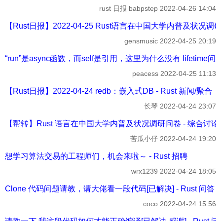
rust 日报 babpstep
2022-04-26 14:04
【Rust日报】2022-04-25 Rust语言在中国大学内普及状况调研
gensmusic
2022-04-25 20:19
“run”是async函数，而self是引用，这里为什么没有 lifetime问题？
peacess
2022-04-25 11:13
【Rust日报】2022-04-24 redb：嵌入式DB - Rust 新闻/聚合
长琴
2022-04-24 23:07
【帮转】Rust 语言在中国大学内普及状况调研问卷 - 综合讨论
苦瓜小仔
2022-04-24 19:20
想学习算法交易的工程师们，机会来啦～ - Rust 招聘
wrx1239
2022-04-24 18:05
Clone 代码问题请教，请大佬看一段代码[已解决] - Rust 问答
coco
2022-04-24 15:56