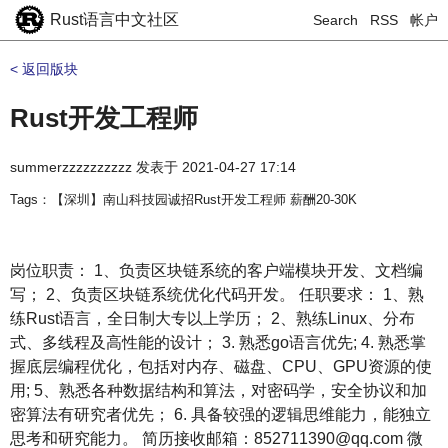
Rust语言中文社区
Search
RSS
帐户
< 返回版块
Rust开发工程师
summerzzzzzzzzzz
发表于
2021-04-27 17:14
Tags：【深圳】南山科技园诚招Rust开发工程师 薪酬20-30K
岗位职责： 1、负责区块链系统的客户端模块开发、文档编
写； 2、负责区块链系统优化代码开发。 任职要求： 1、熟
练Rust语言，全日制大专以上学历； 2、熟练Linux、分布
式、多线程及高性能的设计； 3. 熟悉go语言优先; 4. 熟悉掌
握底层编程优化，包括对内存、磁盘、CPU、GPU资源的使
用; 5、熟悉各种数据结构和算法，对密码学，安全协议和加
密算法有研究者优先； 6. 具备较强的逻辑思维能力，能独立
思考和研究能力。 简历接收邮箱：852711390@qq.com 微