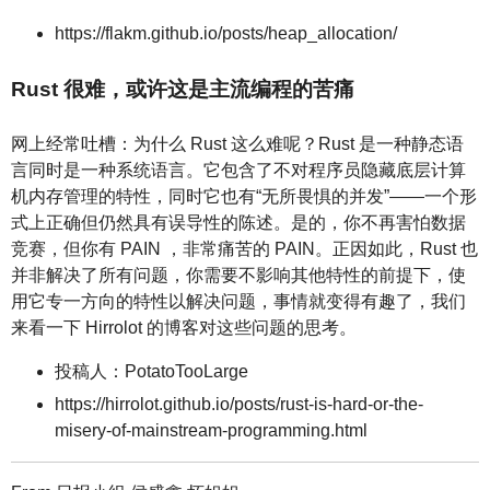
https://flakm.github.io/posts/heap_allocation/
Rust 很难，或许这是主流编程的苦痛
网上经常吐槽：为什么 Rust 这么难呢？Rust 是一种静态语
言同时是一种系统语言。它包含了不对程序员隐藏底层计算
机内存管理的特性，同时它也有“无所畏惧的并发”——一个形
式上正确但仍然具有误导性的陈述。是的，你不再害怕数据
竞赛，但你有 PAIN ，非常痛苦的 PAIN。正因如此，Rust 也
并非解决了所有问题，你需要不影响其他特性的前提下，使
用它专一方向的特性以解决问题，事情就变得有趣了，我们
来看一下 Hirrolot 的博客对这些问题的思考。
投稿人：PotatoTooLarge
https://hirrolot.github.io/posts/rust-is-hard-or-the-
misery-of-mainstream-programming.html