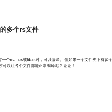
数的多个rs文件
个main.rs或lib.rs时，可以编译。 但如果一个文件夹下
，才可以让各个文件都能正常编译呢？ 谢谢！