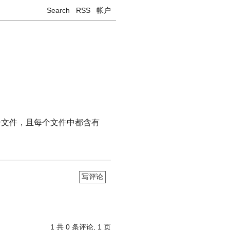
Search
RSS
帐户
有多个文件，且每个文件中都含有
写评论
1
共 0 条评论, 1 页