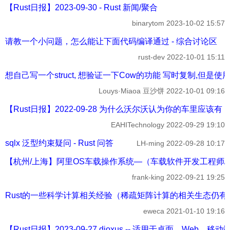
【Rust日报】2023-09-30 - Rust 新闻/聚合
binarytom
2023-10-02 15:57
请教一个小问题，怎么能让下面代码编译通过 - 综合讨论区
rust-dev
2022-10-01 15:11
想自己写一个struct, 想验证一下Cow的功能 写时复制,但是使用 Co
Louys·Miaoa 豆沙饼
2022-10-01 09:16
【Rust日报】2022-09-28 为什么沃尔沃认为你的车里应该有 Rust
EAHITechnology
2022-09-29 19:10
sqlx 泛型约束疑问 - Rust 问答
LH-ming
2022-09-28 10:17
【杭州/上海】阿里OS车载操作系统—（车载软件开发工程师/专家—
frank-king
2022-09-21 19:25
Rust的一些科学计算相关经验（稀疏矩阵计算的相关生态仍有很
eweca
2021-01-10 19:16
【Rust日报】2023-09-27 dioxus -- 适用于桌面、Web、移动端