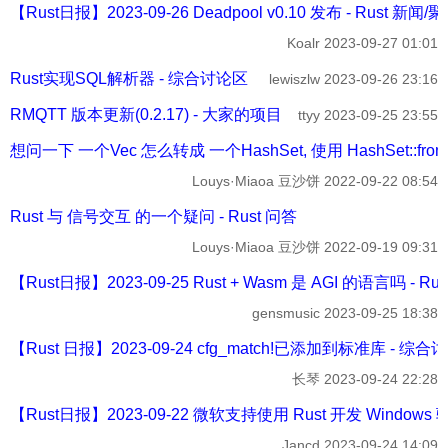
【Rust日报】2023-09-26 Deadpool v0.10 发布 - Rust 新闻/
Koalr
2023-09-27 01:01
Rust实现SQL解析器 - 综合讨论区
lewiszlw
2023-09-26 23:16
RMQTT 版本更新(0.2.17) - 大家的项目
ttyy
2023-09-25 23:55
想问一下 一个Vec 怎么转成 一个HashSet, 使用 HashSet::from() 和 H
Louys·Miaoa 豆沙饼
2022-09-22 08:54
Rust 与 信号交互 的一个疑问 - Rust 问答
Louys·Miaoa 豆沙饼
2022-09-19 09:31
【Rust日报】2023-09-25 Rust + Wasm 是 AGI 的语言吗 - Ru
gensmusic
2023-09-25 18:38
【Rust 日报】2023-09-24 cfg_match!已添加到标准库 - 综合
长琴
2023-09-24 22:28
【Rust日报】2023-09-22 微软支持使用 Rust 开发 Windows 
Jancd
2023-09-24 14:09