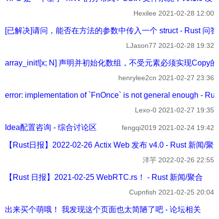
Hexilee
2021-02-28 12:00
[已解决]请问，能否在方法的参数中传入一个 struct - Rust 问答
LJason77
2021-02-28 19:32
array_init![x; N] 声明并初始化数组，不受元素必须实现Copy
henrylee2cn
2021-02-27 23:36
error: implementation of `FnOnce` is not general enough - R
Lexo-0
2021-02-27 19:35
Idea配置咨询 - 综合讨论区
fengqi2019
2021-02-24 19:42
【Rust日报】2022-02-26 Actix Web 发布 v4.0 - Rust 新闻/聚
洋芋
2022-02-26 22:55
【Rust 日报】2021-02-25 WebRTC.rs！ - Rust 新闻/聚合
Cupnfish
2021-02-25 20:04
出来买个萌哦！ 我发现这个页面也太简陋了吧 - 论坛相关