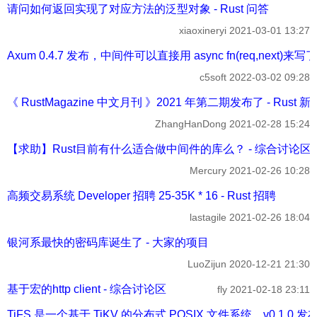
请问如何返回实现了对应方法的泛型对象 - Rust 问答
xiaoxineryi
2021-03-01 13:27
Axum 0.4.7 发布，中间件可以直接用 async fn(req,next)来
c5soft
2022-03-02 09:28
《 RustMagazine 中文月刊 》2021 年第二期发布了 - Rust 
ZhangHanDong
2021-02-28 15:24
【求助】Rust目前有什么适合做中间件的库么？ - 综合讨论区
Mercury
2021-02-26 10:28
高频交易系统 Developer 招聘 25-35K * 16 - Rust 招聘
lastagile
2021-02-26 18:04
银河系最快的密码库诞生了 - 大家的项目
LuoZijun
2020-12-21 21:30
基于宏的http client - 综合讨论区
fly
2021-02-18 23:11
TiFS 是一个基于 TiKV 的分布式 POSIX 文件系统，v0.1.0 