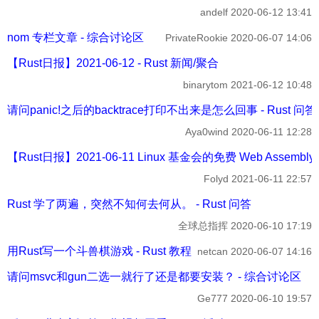
andelf
2020-06-12 13:41
nom 专栏文章 - 综合讨论区
PrivateRookie
2020-06-07 14:06
【Rust日报】2021-06-12 - Rust 新闻/聚合
binarytom
2021-06-12 10:48
请问panic!之后的backtrace打印不出来是怎么回事 - Rust 问答
Aya0wind
2020-06-11 12:28
【Rust日报】2021-06-11 Linux 基金会的免费 Web Assembl
Folyd
2021-06-11 22:57
Rust 学了两遍，突然不知何去何从。 - Rust 问答
全球总指挥
2020-06-10 17:19
用Rust写一个斗兽棋游戏 - Rust 教程
netcan
2020-06-07 14:16
请问msvc和gun二选一就行了还是都要安装？ - 综合讨论区
Ge777
2020-06-10 19:57