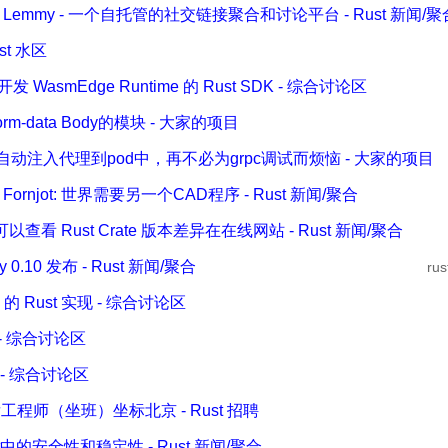
—— Lemmy - 一个自托管的社交链接聚合和讨论平台 - Rust 新闻/聚
st 水区
asmEdge Runtime 的 Rust SDK - 综合讨论区
-处理form-data Body的模块 - 大家的项目
k8s中，自动注入代理到pod中，再不必为grpc调试而烦恼 - 大家的项目
 Fornjot: 世界需要另一个CAD程序 - Rust 新闻/聚合
可以查看 Rust Crate 版本差异在在线网站 - Rust 新闻/聚合
y 0.10 发布 - Rust 新闻/聚合
ru
U 的 Rust 实现 - 综合讨论区
r - 综合讨论区
lt - 综合讨论区
发工程师（坐班）坐标北京 - Rust 招聘
ust中的安全性和稳定性 - Rust 新闻/聚合