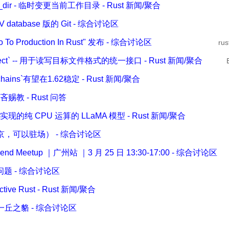
th_dir - 临时变更当前工作目录 - Rust 新闻/聚合
 database 版的 Git - 综合讨论区
 To Production In Rust" 发布 - 综合讨论区
ru
object` -- 用于读写目标文件格式的统一接口 - Rust 新闻/聚合
 chains`有望在1.62稳定 - Rust 新闻/聚合
教 - Rust 问答
st实现的纯 CPU 运算的 LLaMA 模型 - Rust 新闻/聚合
京，可以驻场） - 综合讨论区
bend Meetup ｜广州站 ｜3 月 25 日 13:30-17:00 - 综合讨论区
n的问题 - 综合讨论区
tive Rust - Rust 新闻/聚合
一丘之貉 - 综合讨论区