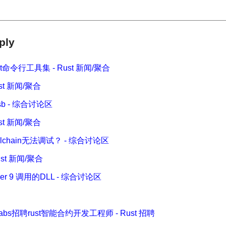
ply
ust命令行工具集 - Rust 新闻/聚合
ust 新闻/聚合
sb - 综合讨论区
ust 新闻/聚合
toolchain无法调试？ - 综合讨论区
Rust 新闻/聚合
der 9 调用的DLL - 综合讨论区
Labs招聘rust智能合约开发工程师 - Rust 招聘