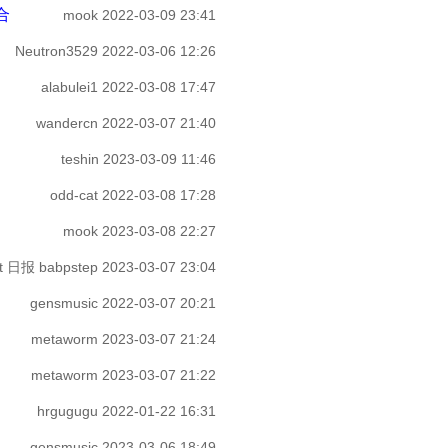
合
mook
2022-03-09 23:41
Neutron3529
2022-03-06 12:26
alabulei1
2022-03-08 17:47
wandercn
2022-03-07 21:40
teshin
2023-03-09 11:46
odd-cat
2022-03-08 17:28
mook
2023-03-08 22:27
st 日报 babpstep
2023-03-07 23:04
gensmusic
2022-03-07 20:21
metaworm
2023-03-07 21:24
metaworm
2023-03-07 21:22
hrgugugu
2022-01-22 16:31
gensmusic
2023-03-06 18:49