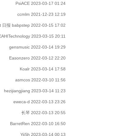
PsiACE
2023-03-17 01:24
ccmlm
2021-12-23 12:19
st 日报 babpstep
2022-03-15 17:02
EAHITechnology
2023-03-15 20:11
gensmusic
2022-03-14 19:29
Easonzero
2022-03-12 22:20
Koalr
2023-03-14 17:58
asmcos
2022-03-10 11:56
hezijiangjiang
2023-03-14 11:23
eweca-d
2022-03-13 23:26
长琴
2022-03-13 20:55
BarretRen
2022-03-10 16:50
YiiSh
2023-03-14 00:13