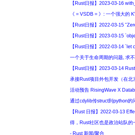
【Rust日报】2023-03-16 wi
《 = VSDB = 》: 一个强大的 KV
【Rust日报】2022-03-15 "Zero
【Rust日报】2023-03-15 `
【Rust日报】2022-03-14 `let
一个关于生命周期的问题, 求不吝赐
【Rust日报】2023-03-14 Ru
承接Rust项目外包开发（在北
活动预告 RisingWave X Data
通过cdylib传struct到pytho
【Rust 日报】2022-03-13 Effec
得，Rust社区也是政治站队的
- Rust 新闻/聚合