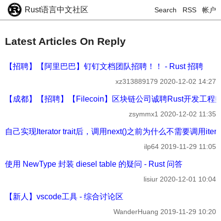
Rust语言中文社区
Search
RSS
帐户
Latest Articles On Reply
【招聘】【阿里巴巴】钉钉文档团队招聘！！ - Rust 招聘
xz313889179
2020-12-02 14:27
【成都】【招聘】【Filecoin】区块链公司诚聘Rust开发工程师 -
zsymmx1
2020-12-02 11:35
自己实现Iterator trait后，调用next()之前为什么不需要调用iter()
ilp64
2019-11-29 11:05
使用 NewType 封装 diesel table 的疑问 - Rust 问答
lisiur
2020-12-01 10:04
【新人】vscode工具 - 综合讨论区
WanderHuang
2019-11-29 10:20