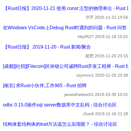
【Rust日报】2020-11-21 使用 const 泛型的物理单位 - Rust
洋芋
2020-11-21 19:56
在Windows VsCode上Debug Rust时遇到的问题 - Rust 问答
hkp9527
2019-11-18 15:01
【Rust日报】 2019-11-20 - Rust 新闻/聚合
挺肥
2019-11-20 23:15
[成都][社招][Filecoin]区块链公司诚聘Rust开发工程师 - Rust 
zsymmx1
2020-11-20 23:38
[南京] 求Rust小伙伴,工作965 - Rust 招聘
janeisthebest15
2019-10-30 10:01
odbc 0.15.0操作sql server数据库中文乱码 - 综合讨论区
c5soft
2019-11-16 21:28
结构体套结构体的trait方法该怎么实现呢？ - 综合讨论区