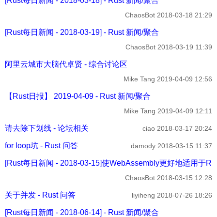
[Rust每日新闻 - 2018-03-18] - Rust 新闻/聚合
ChaosBot
2018-03-18 21:29
[Rust每日新闻 - 2018-03-19] - Rust 新闻/聚合
ChaosBot
2018-03-19 11:39
阿里云城市大脑代卓贤 - 综合讨论区
Mike Tang
2019-04-09 12:56
【Rust日报】 2019-04-09 - Rust 新闻/聚合
Mike Tang
2019-04-09 12:11
请去除下划线 - 论坛相关
ciao
2018-03-17 20:24
for loop坑 - Rust 问答
damody
2018-03-15 11:37
[Rust每日新闻 - 2018-03-15]使WebAssembly更好地适用于R
ChaosBot
2018-03-15 12:28
关于并发 - Rust 问答
liyiheng
2018-07-26 18:26
[Rust每日新闻 - 2018-06-14] - Rust 新闻/聚合