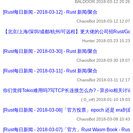
BALDOOR
2018-03-12 20:26
[Rust每日新闻 - 2018-03-12] - Rust 新闻/聚合
ChaosBot
2018-03-12 12:07
【北京/上海/深圳/成都/杭州/可远程】更大佬的公司招Rust/Go/C -
Hunter
2018-03-23 15:23
[Rust每日新闻 - 2018-03-30] - Rust 新闻/聚合
ChaosBot
2018-03-30 19:07
[Rust每日新闻 - 2018-03-11] - Rust 新闻/聚合
ChaosBot
2018-03-11 12:17
你们觉得Tokio难用吗?写TCP长连接怎么办? - 异步io相关讨
(-0_o#)
2018-01-10 19:03
[Rust每日新闻 - 2018-03-08]「官方投票」epoch 还是 era到
ChaosBot
2018-03-08 10:43
[Rust每日新闻 - 2018-03-07]「官方」Rust Wasm Book - Ru