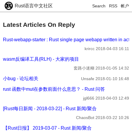
Rust语言中文社区
Search
RSS
帐户
Latest Articles On Reply
Rust-webapp-starter : Rust single page webapp written in
krircc
2018-04-03 16:11
wasm反编译工具(RLH) - 大家的项目
套路小迷糊
2018-01-05 14:32
小bug - 论坛相关
Unsafe
2018-01-10 16:48
rust 函数中mut在参数前面什么意思？ - Rust 问答
jgl666
2018-04-03 12:49
[Rust每日新闻 - 2018-03-22] - Rust 新闻/聚合
ChaosBot
2018-03-22 10:26
【Rust日报】 2019-03-07 - Rust 新闻/聚合