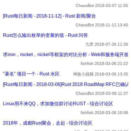
ChaosBot
2018-03-07 11:55
[Rust每日新闻 - 2018-11-12] - Rust 新闻/聚合
ChaosBot
2018-11-12 13:40
Rust怎么输出枚举的变量的值 - Rust 问答
九世
2018-07-26 11:36
求iron，rocket，nickel等框架的对比分析 - Web和服务端开发
fishfish
2018-03-06 21:22
"著名" 项目一个 - Rust 水区
神族小战猫
2018-03-06 13:35
[Rust每日新闻 - 2018-03-06]Rust 2018 RoadMap RFC已确
ChaosBot
2018-03-06 11:37
Linux用不来QQ，求加微信群讨论RUST - 综合讨论区
fishfish
2018-03-06 10:08
2018年，成都Rust聚会，走起 - 综合讨论区