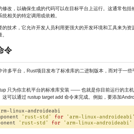
的修改，以确保生成的代码可以在目标平台上运行。这通常包括
系统相关的特定调用或依赖。
要的技术，它允许开发人员利用更强大的开发环境和工具来为资
量。
关命令
其中许多平台，Rust项目发布了标准库的二进制版本，而对于一
stup 只为你主机平台的标准库安装 —— 也就是你目前运行的
通过 rustup target add 命令来完成。例如，要添加Andr
mponent 
'rust-std'
for
'arm-linux-androideabi
ponent 
'rust-std'
for
'arm-linux-androideabi'