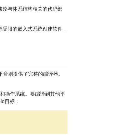
修改与体系结构相关的代码部
源受限的嵌入式系统创建软件，
些平台则提供了完整的编译器。
主机和操作系统。要编译到其他平
oid目标：
'