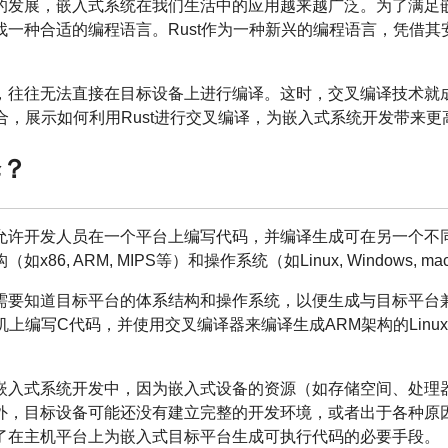
的发展，嵌入式系统在我们生活中的应用越来越广泛。为了满足
找一种合适的编程语言。Rust作为一种新兴的编程语言，凭借
，往往无法直接在目标设备上进行编译。这时，交叉编译技术就
结合，展示如何利用Rust进行交叉编译，为嵌入式系统开发带来
译？
允许开发人员在一个平台上编写代码，并编译生成可在另一个不
6, ARM, MIPS等）和操作系统（如Linux, Windows, 
需要知道目标平台的体系结构和操作系统，以便生成与目标平台
计算机上编写C代码，并使用交叉编译器来编译生成ARM架构的Lin
嵌入式系统开发中，因为嵌入式设备的资源（如存储空间、处理
外，目标设备可能还没有建立完整的开发环境，或者出于各种原
了在主机平台上为嵌入式目标平台生成可执行代码的必要手段。