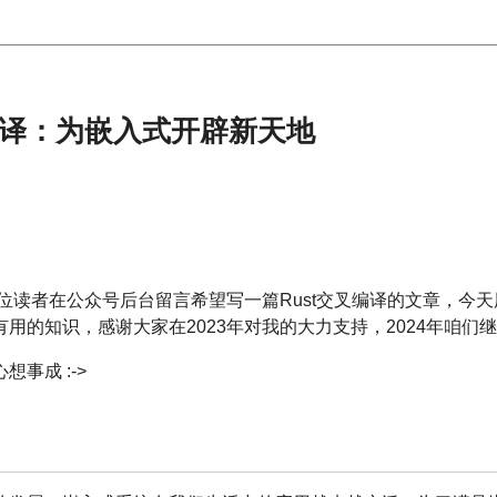
编译：为嵌入式开辟新天地
有位读者在公众号后台留言希望写一篇Rust交叉编译的文章，今
用的知识，感谢大家在2023年对我的大力支持，2024年咱们
事成 :->