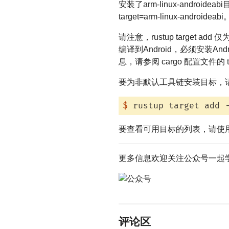
安装了arm-linux-androide
target=arm-linux-androideabi
请注意，rustup targe
编译到Android，必须安装A
息，请参阅 cargo 配置文件的 t
要为非默认工具链安装目标，请使用 rus
$
 rustup target add 
要查看可用目标的列表，请使用 rustu
更多信息欢迎关注公众号一起
评论区