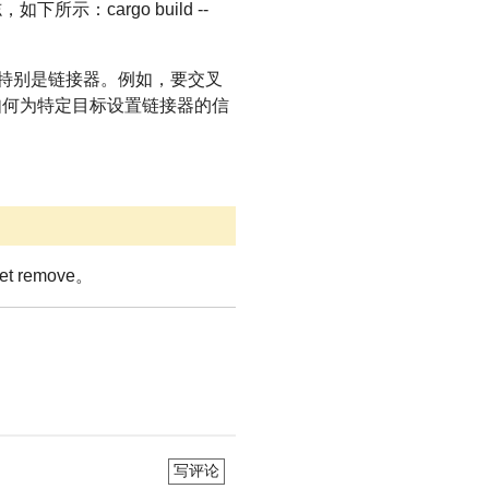
如下所示：cargo build --
编译，特别是链接器。例如，要交叉
。有关如何为特定目标设置链接器的信
t remove。
写评论