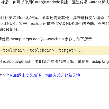
abi目标后，你可以使用Cargo为Android构建，通过传递 --target 标志，
。
t add 仅为目标安装 Rust 标准库。通常还需要其他工具来进行交叉
ndroid NDK。将来，rustup 还将提供安装NDK组件的协助
arget 部分。
tup target add 的 --toolchain 参数，如下所示：
--toolchain <toolchain> <target>...
p target list。 要删除之前添加的目标，请使用 rustup targe
学习
当Rust遇上交叉编译：为嵌入式开辟新天地