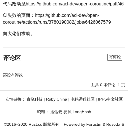
代码改动见https://github.com/acl-dev/open-coroutine/pull/46
CI失败的页面：https://github.com/acl-dev/open-
coroutine/actions/runs/3780190082/jobs/6426067579
向大佬们求助。
评论区
写评论
还没有评论
1
共 0 条评论, 1 页
友情链接：
泰晓科技
|
Ruby China
|
电鸭远程社区
|
IPFS中文社区
鸣谢：
迅达云
赛贝
LongHash
©2016~2020 Rust.cc 版权所有
Powered by
Forustm
&
Rusoda
&