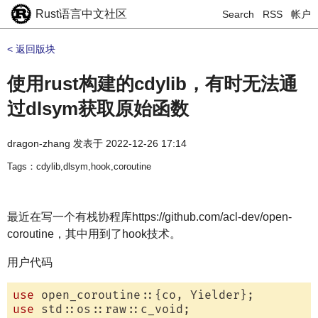
Rust语言中文社区
Search
RSS
帐户
< 返回版块
使用rust构建的cdylib，有时无法通
过dlsym获取原始函数
dragon-zhang
发表于
2022-12-26 17:14
Tags：cdylib,dlsym,hook,coroutine
最近在写一个有栈协程库https://github.com/acl-dev/open-
coroutine，其中用到了hook技术。
用户代码
use
use