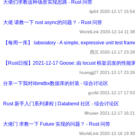
大佬们求教这种场景实现思路 - Rust 问答
ilp64
2020-12-17 15:54
大佬 请教一下 rust async的问题？ - Rust 问答
WorldLink
2020-12-14 11:38
【每周一库】 laboratory - A simple, expressive unit test fra
西沉
2020-12-17 23:28
【Rust日报】2021-12-17 Goose: 由 locust 框架启发的性能测
huangjj27
2021-12-17 23:26
分享一下我对libmdbx数据库的封装 - 综合讨论区
gcxfd
2021-12-17 17:53
Rust 新手入门系列课程 | Databend 社区 - 综合讨论区
lllhuaer
2021-12-17 16:21
大佬门 求教一下 Future 实现的问题？ - Rust 问答
WorldLink
2020-12-16 19:30