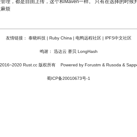
管理，都是自由上传，这个和Maven一样。 只有在选择的时
太麻烦
友情链接：
泰晓科技
|
Ruby China
|
电鸭远程社区
|
IPFS中文社区
鸣谢：
迅达云
赛贝
LongHash
2016~2020 Rust.cc 版权所有
Powered by
Forustm
&
Rusoda
&
Sapp
蜀ICP备20010673号-1