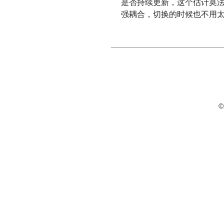
是否持续更新，这个估计莫法
强耦合，切换的时候也不用
©