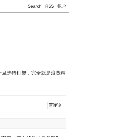
Search
RSS
帐户
止 一旦选错框架，完全就是浪费精
写评论