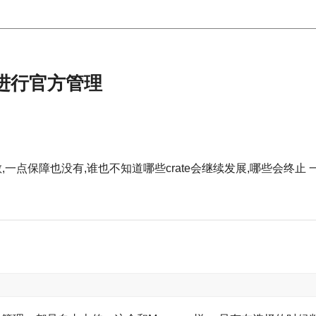
s进行官方管理
松散,一点保障也没有,谁也不知道哪些crate会继续发展,哪些会终