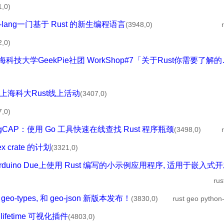
1,0)
un-lang一门基于 Rust 的新生编程语言
(3948,0)
2,0)
 - 上海科技大学GeekPie社团 WorkShop#7「关于Rust你需要了解
 今晚上海科大Rust线上活动
(3407,0)
7,0)
 PingCAP：使用 Go 工具快速在线查找 Rust 程序瓶颈
(3498,0)
ex crate 的计划
(3321,0)
 在Arduino Due上使用 Rust 编写的小示例应用程序, 适用于嵌入
ru
 geo-types, 和 geo-json 新版本发布！
(3830,0)
rust geo python
t lifetime 可视化插件
(4803,0)