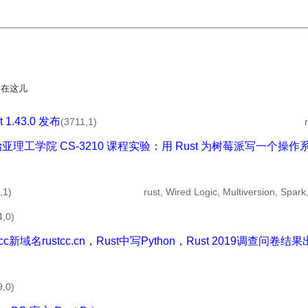
粘在这儿
 1.43.0 发布
(3711,1)
2 佐治亚理工学院 CS-3210 课程实验：用 Rust 为树莓派写一个操作
,1)
rust, Wired Logic, Multiversion, Spark
4,0)
st.cc新域名rustcc.cn，Rust中写Python，Rust 2019调查问卷结
9,0)