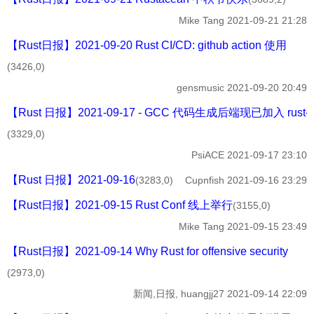
Mike Tang
2021-09-21 21:28
【Rust日报】2021-09-20 Rust CI/CD: github action 使用
(3426,0)
gensmusic
2021-09-20 20:49
【Rust 日报】2021-09-17 - GCC 代码生成后端现已加入 rust-
(3329,0)
PsiACE
2021-09-17 23:10
【Rust 日报】2021-09-16
(3283,0)
Cupnfish
2021-09-16 23:29
【Rust日报】2021-09-15 Rust Conf 线上举行
(3155,0)
Mike Tang
2021-09-15 23:49
【Rust日报】2021-09-14 Why Rust for offensive security
(2973,0)
新闻,日报,
huangjj27
2021-09-14 22:09