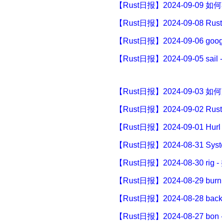
【Rust日报】2024-09-09
【Rust日报】2024-09-08 Rust
【Rust日报】2024-09-06
【Rust日报】2024-09-05 
【Rust日报】2024-09-03 
【Rust日报】2024-09-02 R
【Rust日报】2024-09-01 Hurl 
【Rust日报】2024-08-31 S
【Rust日报】2024-08-30 rig
【Rust日报】2024-08-29 b
【Rust日报】2024-08-28 b
【Rust日报】2024-08-27 b