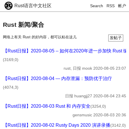
Rust语言中文社区
Search
RSS
帐户
Rust 新闻/聚合
网络上有关 Rust 的好内容，都可以粘在这儿
发帖子
【Rust日报】2020-08-05 -- 如何在2020年进一步加快 Rust
(3169,0)
rust, 日报
mook
2020-08-05 23:07
【Rust日报】2020-08-04 — 内存泄漏：预防优于治疗
(4074,3)
日报
huangjj27
2020-08-04 23:45
【Rust日报】2020-08-03 Rust 和 内存安全
(3254,0)
gensmusic
2020-08-03 20:36
【Rust日报】2020-08-02 Rusty Days 2020 演讲录播
(3142,0)