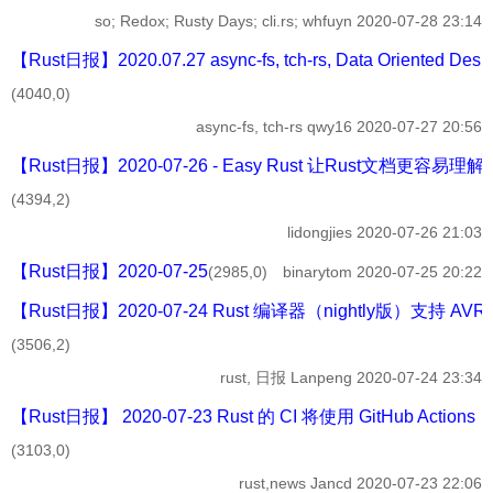
so; Redox; Rusty Days; cli.rs;
whfuyn
2020-07-28 23:14
【Rust日报】2020.07.27 async-fs, tch-rs, Data Oriented Desig
(4040,0)
async-fs, tch-rs
qwy16
2020-07-27 20:56
【Rust日报】2020-07-26 - Easy Rust 让Rust文档更容易理解
(4394,2)
lidongjies
2020-07-26 21:03
【Rust日报】2020-07-25
(2985,0)
binarytom
2020-07-25 20:22
【Rust日报】2020-07-24 Rust 编译器（nightly版）支持 AVR
(3506,2)
rust, 日报
Lanpeng
2020-07-24 23:34
【Rust日报】 2020-07-23 Rust 的 CI 将使用 GitHub Actions
(3103,0)
rust,news
Jancd
2020-07-23 22:06