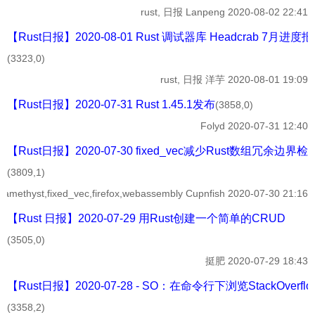
rust, 日报
Lanpeng
2020-08-02 22:41
【Rust日报】2020-08-01 Rust 调试器库 Headcrab 7月进度
(3323,0)
rust, 日报
洋芋
2020-08-01 19:09
【Rust日报】2020-07-31 Rust 1.45.1发布
(3858,0)
Folyd
2020-07-31 12:40
【Rust日报】2020-07-30 fixed_vec减少Rust数组冗余边界检
(3809,1)
amethyst,fixed_vec,firefox,webassembly
Cupnfish
2020-07-30 21:16
【Rust 日报】2020-07-29 用Rust创建一个简单的CRUD
(3505,0)
挺肥
2020-07-29 18:43
【Rust日报】2020-07-28 - SO：在命令行下浏览StackOverflo
(3358,2)