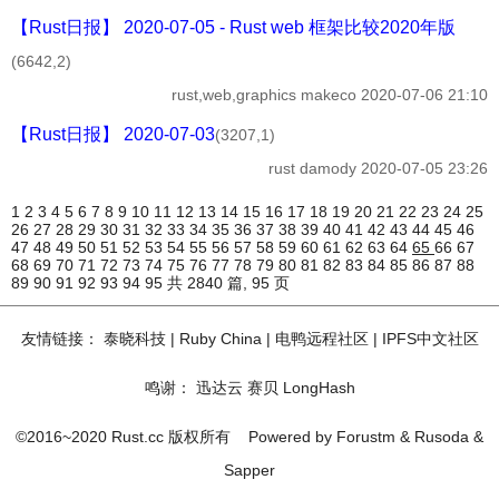
【Rust日报】 2020-07-05 - Rust web 框架比较2020年版
(6642,2)
rust,web,graphics
makeco
2020-07-06 21:10
【Rust日报】 2020-07-03
(3207,1)
rust
damody
2020-07-05 23:26
1
2
3
4
5
6
7
8
9
10
11
12
13
14
15
16
17
18
19
20
21
22
23
24
25
26
27
28
29
30
31
32
33
34
35
36
37
38
39
40
41
42
43
44
45
46
47
48
49
50
51
52
53
54
55
56
57
58
59
60
61
62
63
64
65
66
67
68
69
70
71
72
73
74
75
76
77
78
79
80
81
82
83
84
85
86
87
88
89
90
91
92
93
94
95
共 2840 篇, 95 页
友情链接：
泰晓科技
|
Ruby China
|
电鸭远程社区
|
IPFS中文社区
鸣谢：
迅达云
赛贝
LongHash
©2016~2020 Rust.cc 版权所有
Powered by
Forustm
&
Rusoda
&
Sapper