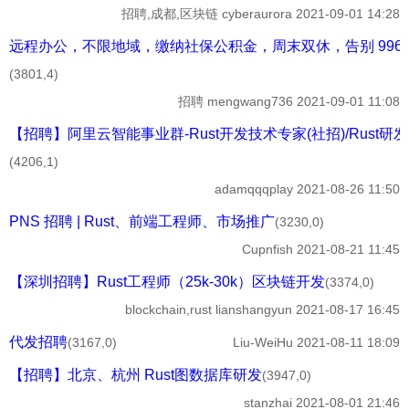
招聘,成都,区块链
cyberaurora
2021-09-01 14:28
远程办公，不限地域，缴纳社保公积金，周末双休，告别 996，拒绝 0
(3801,4)
招聘
mengwang736
2021-09-01 11:08
【招聘】阿里云智能事业群-Rust开发技术专家(社招)/Rust研发
(4206,1)
adamqqqplay
2021-08-26 11:50
PNS 招聘 | Rust、前端工程师、市场推广
(3230,0)
Cupnfish
2021-08-21 11:45
【深圳招聘】Rust工程师（25k-30k）区块链开发
(3374,0)
blockchain,rust
lianshangyun
2021-08-17 16:45
代发招聘
(3167,0)
Liu-WeiHu
2021-08-11 18:09
【招聘】北京、杭州 Rust图数据库研发
(3947,0)
stanzhai
2021-08-01 21:46