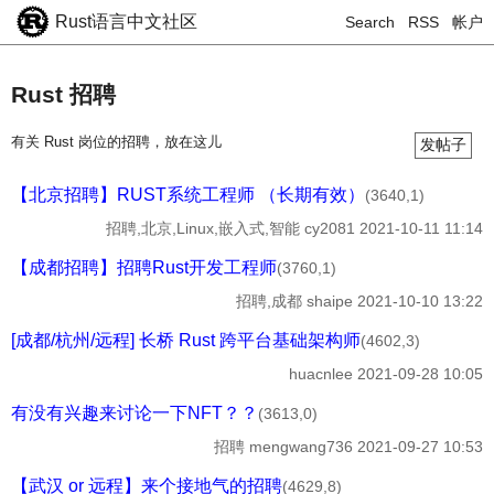
Rust语言中文社区
Search
RSS
帐户
Rust 招聘
有关 Rust 岗位的招聘，放在这儿
发帖子
【北京招聘】RUST系统工程师 （长期有效）
(3640,1)
招聘,北京,Linux,嵌入式,智能
cy2081
2021-10-11 11:14
【成都招聘】招聘Rust开发工程师
(3760,1)
招聘,成都
shaipe
2021-10-10 13:22
[成都/杭州/远程] 长桥 Rust 跨平台基础架构师
(4602,3)
huacnlee
2021-09-28 10:05
有没有兴趣来讨论一下NFT？？
(3613,0)
招聘
mengwang736
2021-09-27 10:53
【武汉 or 远程】来个接地气的招聘
(4629,8)