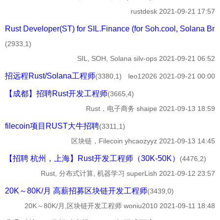
rustdesk
2021-09-21 17:57
Rust Developer(ST) for SIL.Finance (for Soh.cool, Solana Bra
(2933,1)
SIL, SOH, Solana
silv-ops
2021-09-21 06:52
招远程Rust/Solana工程师
(3380,1)
leo12026
2021-09-21 00:00
【成都】招聘Rust开发工程师
(3665,4)
Rust，电子商务
shaipe
2021-09-13 18:59
filecoin项目RUST大牛招聘
(3311,1)
区块链，Filecoin
yhcaozyyz
2021-09-13 14:45
【招聘 杭州，上海】Rust开发工程师（30K-50K）
(4476,2)
Rust, 分布式计算, 机器学习
superLish
2021-09-12 23:57
20K～80K/月 高薪招募区块链开发工程师
(3439,0)
20K～80K/月,区块链开发工程师
woniu2010
2021-09-11 18:48