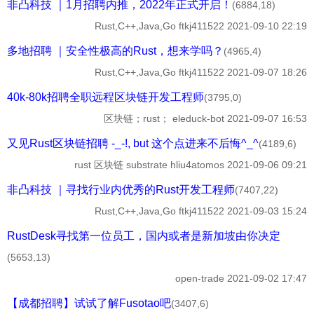
非凸科技 ｜1月招聘内推，2022年正式开启！
(6884,18)
Rust,C++,Java,Go
ftkj411522
2021-09-10 22:19
多地招聘 ｜安全性极高的Rust，想来学吗？
(4965,4)
Rust,C++,Java,Go
ftkj411522
2021-09-07 18:26
40k-80k招聘全职远程区块链开发工程师
(3795,0)
区块链；rust；
eleduck-bot
2021-09-07 16:53
又见Rust区块链招聘 -_-!, but 这个点进来不后悔^_^
(4189,6)
rust 区块链 substrate
hliu4atomos
2021-09-06 09:21
非凸科技 ｜寻找行业内优秀的Rust开发工程师
(7407,22)
Rust,C++,Java,Go
ftkj411522
2021-09-03 15:24
RustDesk寻找第一位员工，国内或者是新加坡由你决定
(5653,13)
open-trade
2021-09-02 17:47
【成都招聘】试试了解Fusotao吧
(3407,6)