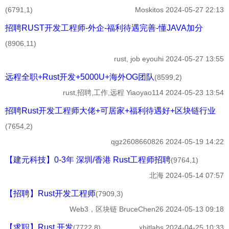
(6791,1)
Moskitos
2024-05-27 22:13
招聘RUST开发工程师-外企-福利待遇完善-懂JAVA加分
(8906,11)
rust, job
eyouhi
2024-05-27 13:55
远程全职+Rust开发+5000U+海外OG团队
(8599,2)
rust,招聘,工作,远程
Yiaoyao114
2024-05-23 13:54
招聘Rust开发工程师大佬+可居家+福利待遇好+区块链行业
(7654,2)
qgz2608660826
2024-05-19 14:22
【建元科技】0-3年 深圳/香港 Rust工程师招聘
(9764,1)
北海
2024-05-14 07:57
【招聘】Rust开发工程师
(7909,3)
Web3，区块链
BruceChen26
2024-05-13 09:18
【求职】Rust 开发
(7722,8)
xbitlabs
2024-04-25 10:33