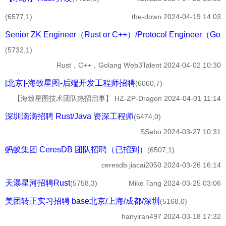
(6577,1)
the-down
2024-04-19 14:03
Senior ZK Engineer（Rust or C++）/Protocol Engineer（Gol
(5732,1)
Rust，C++，Golang
Web3Talent
2024-04-02 10:30
[北京]-海致星图-后端开发工程师招聘
(6060,7)
【海致星图技术团队热招启事】
HZ-ZP-Dragon
2024-04-01 11:14
深圳滴滴招聘 Rust/Java 资深工程师
(6474,0)
SSebo
2024-03-27 10:31
蚂蚁集团 CeresDB 团队招聘（已招到）
(6507,1)
ceresdb
jiacai2050
2024-03-26 16:14
天瀑星河招聘Rust
(5758,3)
Mike Tang
2024-03-25 03:06
美团转正实习招聘 base北京/上海/成都/深圳
(5168,0)
hanyiran497
2024-03-18 17:32