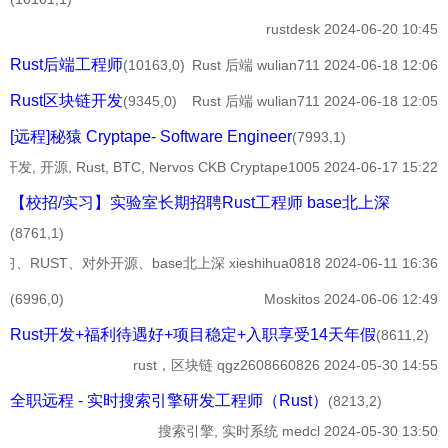
rustdesk
2024-06-20 10:45
Rust后端工程师
(10163,0)
Rust 后端
wulian711
2024-06-18 12:06
Rust区块链开发
(9345,0)
Rust 后端
wulian711
2024-06-18 12:05
[远程]秘猿 Cryptape- Software Engineer
(7993,1)
 开源, Rust, BTC, Nervos CKB
Cryptape1005
2024-06-17 15:22
【校招/实习】实验室长期招聘Rust工程师 base北上深
(8761,1)
习、RUST、对外开源、base北上深
xieshihua0818
2024-06-11 16:36
(6996,0)
Moskitos
2024-06-06 12:49
Rust开发+福利待遇好+项目稳定+入职享受14天年假
(8611,2)
rust，区块链
qgz2608660826
2024-05-30 14:55
全职远程 - 实时搜索引擎研发工程师（Rust）
(8213,2)
搜索引擎, 实时系统
medcl
2024-05-30 13:50