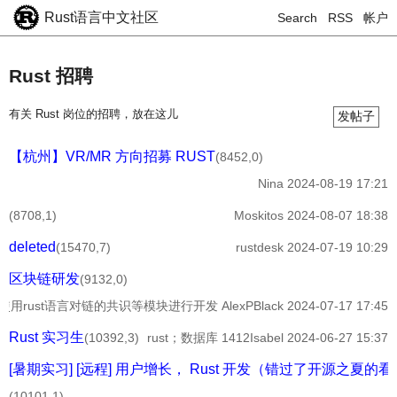
Rust语言中文社区
Search
RSS
帐户
Rust 招聘
有关 Rust 岗位的招聘，放在这儿
发帖子
【杭州】VR/MR 方向招募 RUST
(8452,0)
Nina
2024-08-19 17:21
(8708,1)
Moskitos
2024-08-07 18:38
deleted
(15470,7)
rustdesk
2024-07-19 10:29
区块链研发
(9132,0)
使用rust语言对链的共识等模块进行开发
AlexPBlack
2024-07-17 17:45
Rust 实习生
(10392,3)
rust；数据库
1412Isabel
2024-06-27 15:37
[暑期实习] [远程] 用户增长， Rust 开发（错过了开源之夏的
(10101,1)