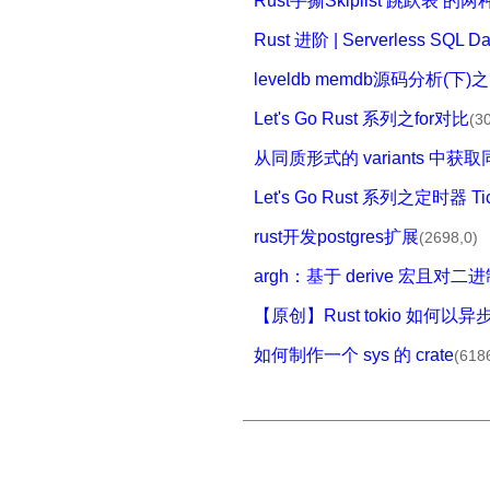
Rust手撕Skiplist 跳跃表 
Rust 进阶 | Serverless SQL 
leveldb memdb源码分析(下)
Let's Go Rust 系列之for对比
(3
从同质形式的 variants 中
Let's Go Rust 系列之定时器 Tic
rust开发postgres扩展
(2698,0)
argh：基于 derive 宏
【原创】Rust tokio 如
如何制作一个 sys 的 crate
(618