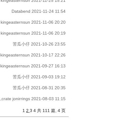
kingeasternsun
2021-11-25 15:21
Databend
2021-11-24 11:54
kingeasternsun
2021-11-06 20:20
kingeasternsun
2021-11-06 20:19
苦瓜小仔
2021-10-26 23:55
kingeasternsun
2021-10-17 22:26
kingeasternsun
2021-09-27 16:13
苦瓜小仔
2021-09-03 19:12
苦瓜小仔
2021-08-31 20:35
,crate
jonirrings
2021-08-03 11:15
1
2
3
4
共 111 篇, 4 页