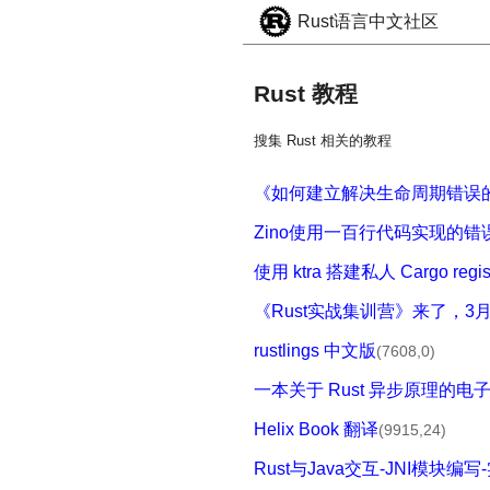
Rust语言中文社区
Rust 教程
搜集 Rust 相关的教程
《如何建立解决生命周期错误的直觉》
Zino使用一百行代码实现的错
使用 ktra 搭建私人 Cargo regis
《Rust实战集训营》来了，3
rustlings 中文版
(7608,0)
一本关于 Rust 异步原理的电
Helix Book 翻译
(9915,24)
Rust与Java交互-JNI模块编