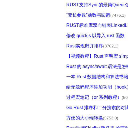
RUST支持Sync的最简Queu
“变长参数”函数与回调
(7476,1)
RUST标准库双向链表LinkedL
修改 quickjs 以导入 rust
Rust实现归并排序
(3762,1)
【视频教程】Rust 声明宏 sim
Rust 的 async/await 语法
一本 Rust 数据结构和算法书
给无源码程序添加功能（hook
过程宏笔记（or 系列教程）
(50
Go Rust 排序和二分搜索的对
方便的大小端转换
(5753,0)