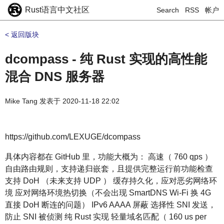
Rust语言中文社区
Search
RSS
帐户
< 返回版块
dcompass - 纯 Rust 实现的高性能
混合 DNS 服务器
Mike Tang
发表于
2020-11-18 22:02
https://github.com/LEXUGE/dcompass
具体内容都在 GitHub 里，功能大概为： 高速（ 760 qps ）
自由路由规则，支持递归嵌套，且提供完整运行前功能检查
支持 DoH （未来支持 UDP ） 缓存持久化，应对恶劣网络环
境 应对网络环境热切换（不会出现 SmartDNS Wi-Fi 换 4G
直接 DoH 断连的问题） IPv6 AAAA 屏蔽 选择性 SNI 发送，
防止 SNI 被侦测 纯 Rust 实现 轻量域名匹配（ 160 us per