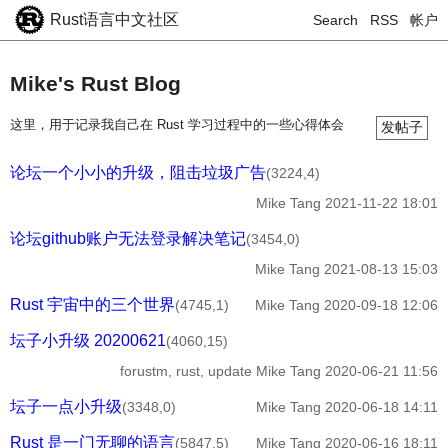
Rust语言中文社区
Search
RSS
帐户
Mike's Rust Blog
这里，用于记录我自己在 Rust 学习过程中的一些心得体会
发帖子
论坛一个小小的升级，阻击垃圾广告
(3224,4)
Mike Tang
2021-11-22 18:01
论坛github账户无法登录解决笔记
(3454,0)
Mike Tang
2021-08-13 15:03
Rust 宇宙中的三个世界
(4745,1)
Mike Tang
2020-09-18 12:06
坛子小升级 20200621
(4060,15)
forustm, rust, update
Mike Tang
2020-06-21 11:56
坛子一点小升级
(3348,0)
Mike Tang
2020-06-18 14:11
Rust 是一门无聊的语言
(5847,5)
Mike Tang
2020-06-16 18:11