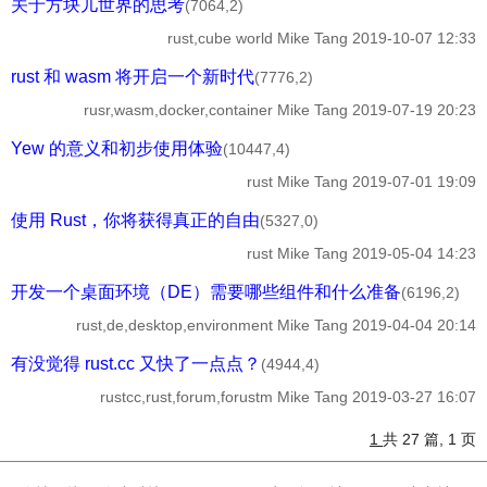
关于方块儿世界的思考
(7064,2)
rust,cube world
Mike Tang
2019-10-07 12:33
rust 和 wasm 将开启一个新时代
(7776,2)
rusr,wasm,docker,container
Mike Tang
2019-07-19 20:23
Yew 的意义和初步使用体验
(10447,4)
rust
Mike Tang
2019-07-01 19:09
使用 Rust，你将获得真正的自由
(5327,0)
rust
Mike Tang
2019-05-04 14:23
开发一个桌面环境（DE）需要哪些组件和什么准备
(6196,2)
rust,de,desktop,environment
Mike Tang
2019-04-04 20:14
有没觉得 rust.cc 又快了一点点？
(4944,4)
rustcc,rust,forum,forustm
Mike Tang
2019-03-27 16:07
1
共 27 篇, 1 页