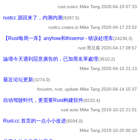
rust,rustcc
Mike Tang
2020-04-19 07:33
rustcc 源回来了，内测内测
(9287,5)
rustcc,crates.io
Mike Tang
2020-04-17 23:02
【Rust每周一库】anyhow和thiserror - 错误处理库
(24230,3)
rust
黑豆腐
2020-04-17 08:57
論壇今天遇到惡意廣告的，已加黑名單處理
(3610,2)
Mike Tang
2020-04-15 21:13
最近论坛更新
(3274,0)
forustm, rust, update
Mike Tang
2020-04-14 15:37
自动驾驶时代，更需要Rust构建软件
(8233,4)
rust auto
Mike Tang
2019-10-22 21:01
Rust.cc 首页的一点小小改进
(6594,0)
Mike Tang
2019-10-20 00:10