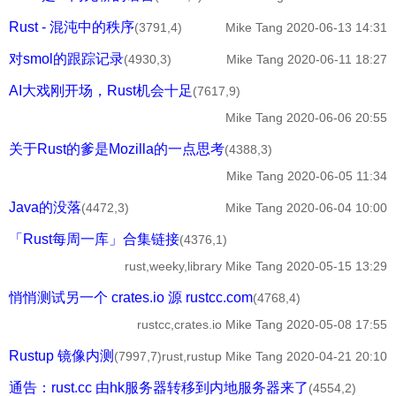
Rust - 混沌中的秩序
(3791,4)
Mike Tang
2020-06-13 14:31
对smol的跟踪记录
(4930,3)
Mike Tang
2020-06-11 18:27
AI大戏刚开场，Rust机会十足
(7617,9)
Mike Tang
2020-06-06 20:55
关于Rust的爹是Mozilla的一点思考
(4388,3)
Mike Tang
2020-06-05 11:34
Java的没落
(4472,3)
Mike Tang
2020-06-04 10:00
「Rust每周一库」合集链接
(4376,1)
rust,weeky,library
Mike Tang
2020-05-15 13:29
悄悄测试另一个 crates.io 源 rustcc.com
(4768,4)
rustcc,crates.io
Mike Tang
2020-05-08 17:55
Rustup 镜像内测
(7997,7)
rust,rustup
Mike Tang
2020-04-21 20:10
通告：rust.cc 由hk服务器转移到内地服务器来了
(4554,2)