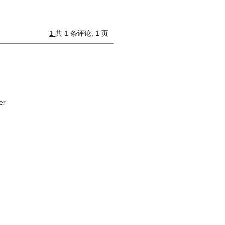
1
共 1 条评论, 1 页
er