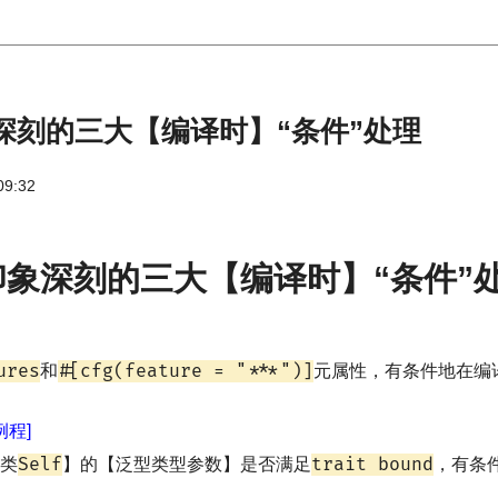
象深刻的三大【编译时】“条件”处理
09:32
印象深刻的三大【编译时】“条件”
ures
#[cfg(feature = "***")]
和
元属性，有条件地在编
例程]
Self
trait bound
类
】的【泛型类型参数】是否满足
，有条