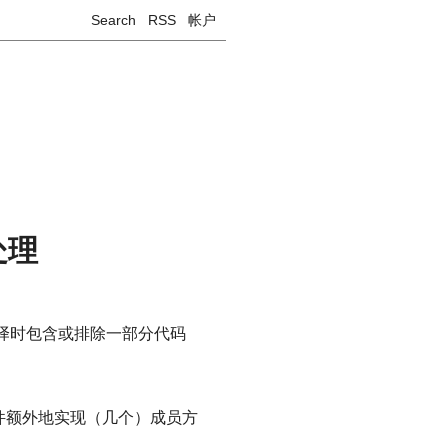
Search
RSS
帐户
处理
译时包含或排除一部分代码
件额外地实现（几个）成员方