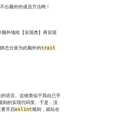
不出额外的成员方法哟！
件额外地给【实现类】再实现
trait
静态分派为此额外的
来的语言。这很类似于我自已手
规则的实现代码里。于是，没
eslint
只要开启
规则，就站在