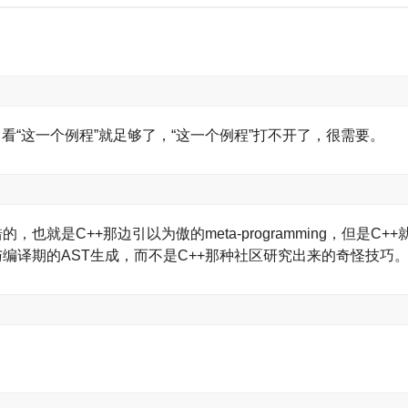
看“这一个例程”就足够了，“这一个例程”打不开了，很需要。
，也就是C++那边引以为傲的meta-programming，但是C+
与编译期的AST生成，而不是C++那种社区研究出来的奇怪技巧