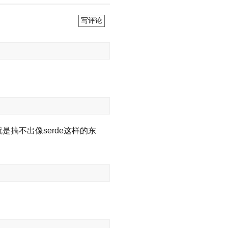
写评论
+就是搞不出像serde这样的东
。