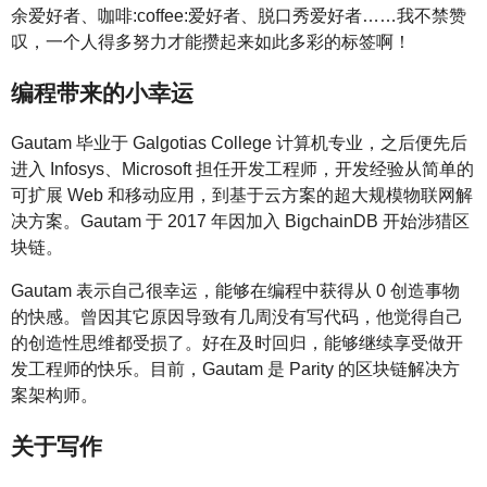
余爱好者、咖啡:coffee:爱好者、脱口秀爱好者……我不禁赞
叹，一个人得多努力才能攒起来如此多彩的标签啊！
编程带来的小幸运
Gautam 毕业于 Galgotias College 计算机专业，之后便先后
进入 Infosys、Microsoft 担任开发工程师，开发经验从简单的
可扩展 Web 和移动应用，到基于云方案的超大规模物联网解
决方案。Gautam 于 2017 年因加入 BigchainDB 开始涉猎区
块链。
Gautam 表示自己很幸运，能够在编程中获得从 0 创造事物
的快感。曾因其它原因导致有几周没有写代码，他觉得自己
的创造性思维都受损了。好在及时回归，能够继续享受做开
发工程师的快乐。目前，Gautam 是 Parity 的区块链解决方
案架构师。
关于写作