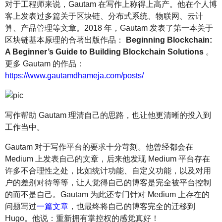
对于工程师来说，Gautam 在写作上称得上高产。他在个人博
客上发表过多篇关于区块链、分布式系统、物联网、云计
算、产品管理等文章。2018 年，Gautam 发表了第一本关于
区块链基本原理的合著出版作品：
Beginning Blockchain:
A Beginner’s Guide to Building Blockchain Solutions
。
更多 Gautam 的作品：
https://www.gautamdhameja.com/posts/
写作帮助 Gautam 理清自己的思路，也让他更清晰的投入到
工作当中。
Gautam 对于写作平台的要求十分苛刻。他曾经都会在
Medium 上发表自己的文章，后来他发现 Medium 平台存在
许多不合理性之处，比如统计功能、自定义功能，以及对用
户的差别对待等等，让人觉得自己的博客是完全被平台控制
的而不是自己。Gautam 为此还专门针对 Medium 上存在的
问题写过
一篇文章
，也最终将自己的博客完全的迁移到
Hugo。他说：重新拥有掌控权的感觉真好！