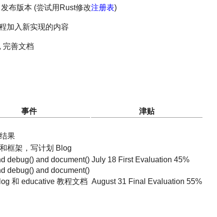
s 发布版本 (尝试用Rust修改
注册表
)
上相关课程加入新实现的内容
g, 完善文档
事件
津贴
结果
和框架，写计划 Blog
nd debug() and document()
July 18 First Evaluation 45%
nd debug() and document()
og 和 educative 教程文档
August 31 Final Evaluation 55%