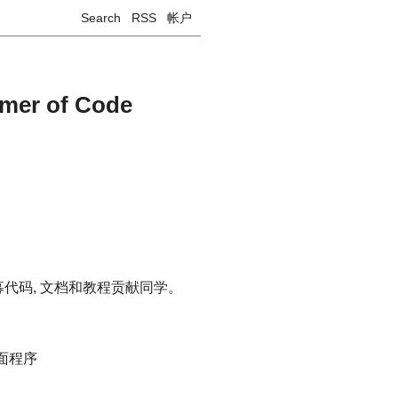
Search
RSS
帐户
er of Code
的编写, 招募代码, 文档和教程贡献同学。
桌面程序