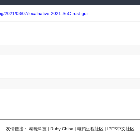
blog/2021/03/07/localnative-2021-SoC-rust-gui
的
友情链接：
泰晓科技
|
Ruby China
|
电鸭远程社区
|
IPFS中文社区