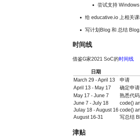
尝试支持 Window
给 educative.io 
写计划Blog 和 总结 Blo
时间线
借鉴G家2021 SoC的
时间线
日期
March 29 - April 13
申请
April 13 - May 17
确定申请
May 17 - June 7
熟悉代码
June 7 - July 18
code() a
Julay 18 - August 16
code() a
August 16-31
写总结 Bl
津贴