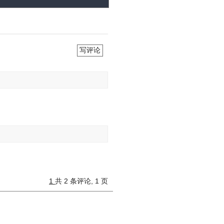
写评论
1
共 2 条评论, 1 页