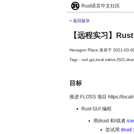
Rust语言中文社区
< 返回版块
【远程实习】Rust GU
Hexagon Place
发表于
2021-03-0
Tags：rust,gui,local native,2021,drui
目标
推进 FLOSS 项目 https://l
Rust GUI 编程
用druid 和/或者
ice
尝试用
druid