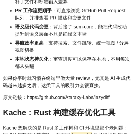
补丁文件和标准输入差异
PR 工作流更顺手
：可直接浏览 GitHub Pull Request
队列，并排查看 PR 描述和变更文件
语义级代码变更
：背后接了 sem-core，能把代码改动
提升到语义层而不只是红绿文本墙
导航效率更高
：支持搜索、文件跳转、统一视图 / 分屏
视图切换
本地状态持久化
：审查进度可以保存在本地，不用每次
都从头翻
如果你平时就习惯在终端里做大量 review，尤其是 AI 生成代
码越来越多之后，这类工具的吸引力会很直接。
原文链接：https://github.com/Ataraxy-Labs/lazydiff
Kache：Rust 构建缓存优化工具
Kache 想解决的是 Rust 多工作树和 CI 环境里那个老问题：