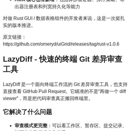
出器注册表和列宽持久化等能力
对做 Rust GUI / 数据表格组件的开发者来说，这是一次挺扎
实的版本推进。
原文链接：
https://github.com/orneryd/uiGrid/releases/tag/rust-v1.0.6
LazyDiff - 快速的终端 Git 差异审查
工具
LazyDiff 是一个面向终端工作流的 Git 差异审查工具，也支持
直接查看 GitHub Pull Request。它瞄准的不是“再做一个 diff
viewer”，而是把代码审查真正搬回终端里。
它解决了什么问题
审查模式更完整
：可以看工作区、暂存区、提交记录、