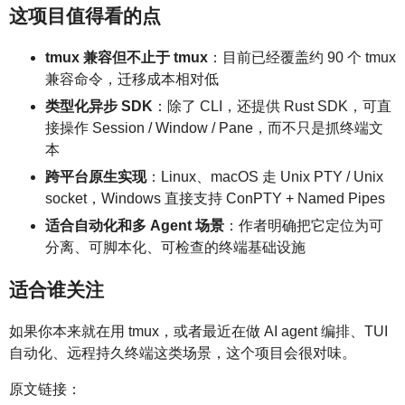
这项目值得看的点
tmux 兼容但不止于 tmux
：目前已经覆盖约 90 个 tmux
兼容命令，迁移成本相对低
类型化异步 SDK
：除了 CLI，还提供 Rust SDK，可直
接操作 Session / Window / Pane，而不只是抓终端文
本
跨平台原生实现
：Linux、macOS 走 Unix PTY / Unix
socket，Windows 直接支持 ConPTY + Named Pipes
适合自动化和多 Agent 场景
：作者明确把它定位为可
分离、可脚本化、可检查的终端基础设施
适合谁关注
如果你本来就在用 tmux，或者最近在做 AI agent 编排、TUI
自动化、远程持久终端这类场景，这个项目会很对味。
原文链接：