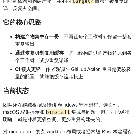
target/
同样的依赖和构建产物，在不同
目录里被反复编
译、反复占空间。
它的核心思路
构建产物集中存一份
：不再让每个工作树都保留一整套
重复输出
通过恢复机制复用缓存
：把已经构建过的产物还原到各
个工作树，减少重复编译
CI 接入更轻
：作者强调在 GitHub Action 里只需要较轻
量的配置，就能把缓存流程接上
当前状态
团队还在继续根据反馈修 Windows 守护进程、锁文件、
binstall
macOS 权限提示和
集成等问题，但方向已经很
明确：就是冲着更省空间、更少重复构建去的。
对 monorepo、复杂 worktree 布局或者经常被 Rust 构建缓存