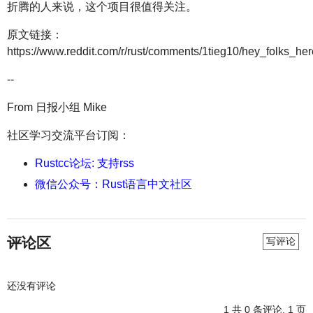
折腾的人来说，这个项目很值得关注。
原文链接：
https://www.reddit.com/r/rust/comments/1tieg10/hey_folks_h
--
From 日报小组 Mike
社区学习交流平台订阅：
Rustcc论坛: 支持rss
微信公众号：Rust语言中文社区
评论区
写评论
还没有评论
1
共 0 条评论, 1 页