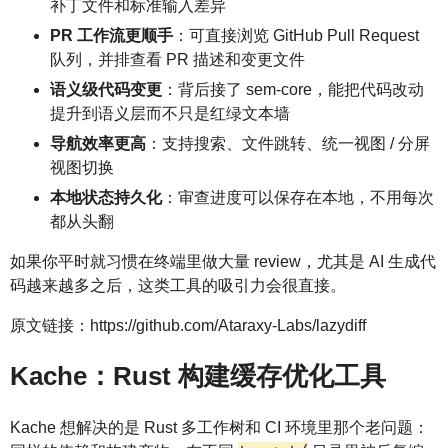
补丁文件和标准输入差异
PR 工作流更顺手
：可直接浏览 GitHub Pull Request
队列，并排查看 PR 描述和变更文件
语义级代码变更
：背后接了 sem-core，能把代码改动
提升到语义层而不只是红绿文本墙
导航效率更高
：支持搜索、文件跳转、统一视图 / 分屏
视图切换
本地状态持久化
：审查进度可以保存在本地，不用每次
都从头翻
如果你平时就习惯在终端里做大量 review，尤其是 AI 生成代
码越来越多之后，这类工具的吸引力会很直接。
原文链接：https://github.com/Ataraxy-Labs/lazydiff
Kache：Rust 构建缓存优化工具
Kache 想解决的是 Rust 多工作树和 CI 环境里那个老问题：