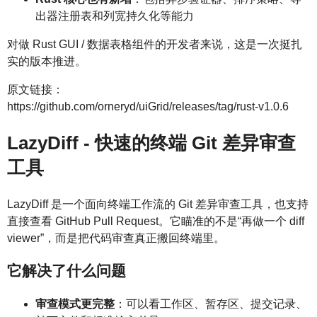
出器注册表和列宽持久化等能力
对做 Rust GUI / 数据表格组件的开发者来说，这是一次挺扎
实的版本推进。
原文链接：
https://github.com/orneryd/uiGrid/releases/tag/rust-v1.0.6
LazyDiff - 快速的终端 Git 差异审查
工具
LazyDiff 是一个面向终端工作流的 Git 差异审查工具，也支持
直接查看 GitHub Pull Request。它瞄准的不是“再做一个 diff
viewer”，而是把代码审查真正搬回终端里。
它解决了什么问题
审查模式更完整
：可以看工作区、暂存区、提交记录、