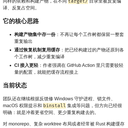
target/
同样的依赖和构建产物，在不同
目录里被反复编
译、反复占空间。
它的核心思路
构建产物集中存一份
：不再让每个工作树都保留一整套
重复输出
通过恢复机制复用缓存
：把已经构建过的产物还原到各
个工作树，减少重复编译
CI 接入更轻
：作者强调在 GitHub Action 里只需要较轻
量的配置，就能把缓存流程接上
当前状态
团队还在继续根据反馈修 Windows 守护进程、锁文件、
binstall
macOS 权限提示和
集成等问题，但方向已经很
明确：就是冲着更省空间、更少重复构建去的。
对 monorepo、复杂 worktree 布局或者经常被 Rust 构建缓存