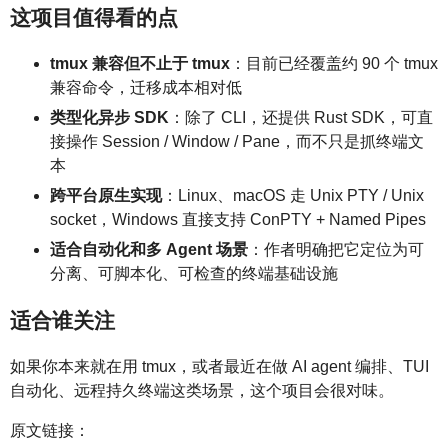
这项目值得看的点
tmux 兼容但不止于 tmux
：目前已经覆盖约 90 个 tmux
兼容命令，迁移成本相对低
类型化异步 SDK
：除了 CLI，还提供 Rust SDK，可直
接操作 Session / Window / Pane，而不只是抓终端文
本
跨平台原生实现
：Linux、macOS 走 Unix PTY / Unix
socket，Windows 直接支持 ConPTY + Named Pipes
适合自动化和多 Agent 场景
：作者明确把它定位为可
分离、可脚本化、可检查的终端基础设施
适合谁关注
如果你本来就在用 tmux，或者最近在做 AI agent 编排、TUI
自动化、远程持久终端这类场景，这个项目会很对味。
原文链接：