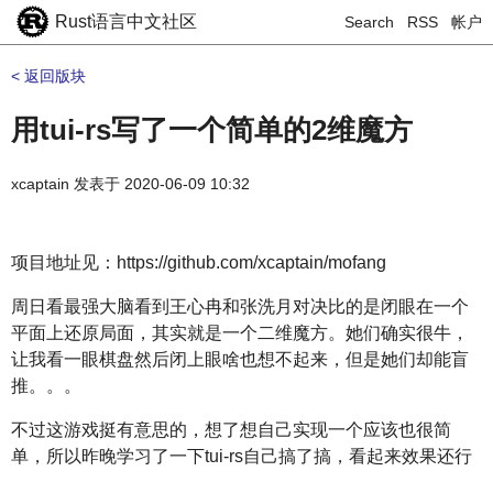
Rust语言中文社区
Search
RSS
帐户
< 返回版块
用tui-rs写了一个简单的2维魔方
xcaptain
发表于
2020-06-09 10:32
项目地址见：https://github.com/xcaptain/mofang
周日看最强大脑看到王心冉和张洗月对决比的是闭眼在一个
平面上还原局面，其实就是一个二维魔方。她们确实很牛，
让我看一眼棋盘然后闭上眼啥也想不起来，但是她们却能盲
推。。。
不过这游戏挺有意思的，想了想自己实现一个应该也很简
单，所以昨晚学习了一下tui-rs自己搞了搞，看起来效果还行