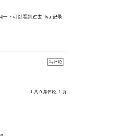
一下可以看到过去 Ilya 记录
写评论
1
共 0 条评论, 1 页
er