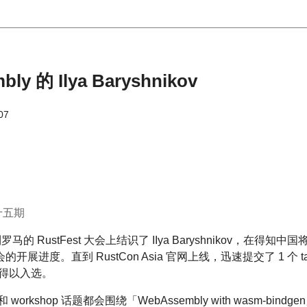
y 的 Ilya Baryshnikov
07
第十五期
RustFest 大会上结识了 IIya Baryshnikov，在得知中国将要举办
度。直到 RustCon Asia 官网上线，迅速提交了 1 个 talk 
都得以入选。
 talk 和 workshop 话题都会围绕「WebAssembly with wasm