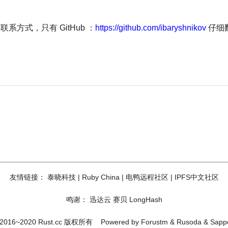
太多的联系方式，只有 GitHub ：
https://github.com/ibaryshnikov
仔细翻
友情链接：
泰晓科技
|
Ruby China
|
电鸭远程社区
|
IPFS中文社区
鸣谢：
迅达云
赛贝
LongHash
2016~2020 Rust.cc 版权所有
Powered by
Forustm
&
Rusoda
&
Sapp