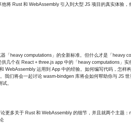
分享他将 Rust 和 WebAssembly 引入到大型 JS 项目的真实体验
器「heavy computations」的全新标准。但什么才是「heavy c
 React + three.js app 中的「heavy computations
t 和 WebAssembly 运用到 App 中的经验。如何编写代码，怎样构
加载。我们将会一起讨论 wasm-bindgen 库将会如何帮助你与 J
测试。
讨论更多关于 Rust 和 WebAssembly 的细节，并且就两个主题：movin
讨论