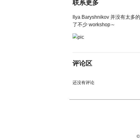
联系更多
Ilya Baryshnikov 并没有
了不少 workshop～
评论区
还没有评论
©