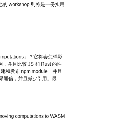
，他的 workshop 则将是一份实用
omputations」？它将会怎样影
」实例，并且比较 JS 和 Rust 的性
建和发布 npm module，并且
S 世界通信，并且减少引用。最
g computations to WASM