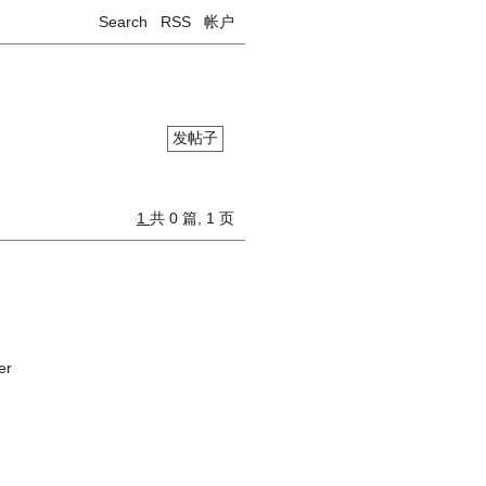
Search
RSS
帐户
发帖子
1
共 0 篇, 1 页
er