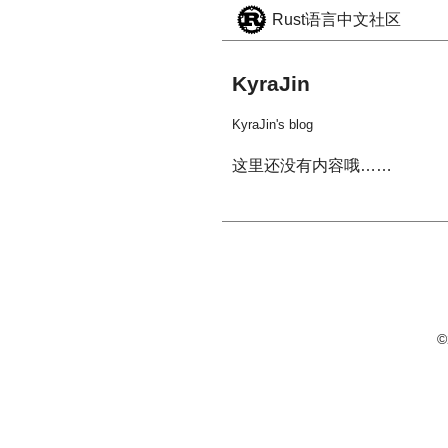
Rust语言中文社区
KyraJin
KyraJin's blog
这里还没有内容哦……
©