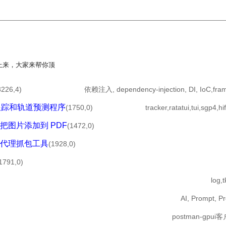
上来，大家来帮你顶
3226,4)
依赖注入, dependency-injection, DI, IoC,fra
时卫星跟踪和轨道预测程序
(1750,0)
tracker,ratatui,tui,sgp4,hi
把图片添加到 PDF
(1472,0)
创建的代理抓包工具
(1928,0)
1791,0)
log,t
AI, Prompt, P
postman-gpui