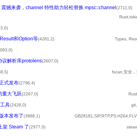
.2 震撼来袭，channel 特性助力轻松替换 mpsc::channel
(2711,0)
Rust,tok
3,0)
Result和Option等
(4281,2)
Types, Resu
2083,0)
议解析库protolens
(2607,0)
8,5)
fscan,安全
0 正式发布
(2796,4)
能力的重大飞跃
(2267,0)
Rust
小工具
(2428,0)
git
1版本发布了
(3888,1)
GB28181,SIP,RTP,PS,H264,F
上架 Steam 了
(2977,0)
ste