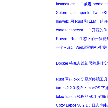
fastmetrics: 一个兼容 prometheus
Xplore - a scraper for Twitter/
llmweb: 用 Rust 和 LLM
crates-inspector 一个
Raven - Rust 生态下的开
一个Rust、Vue编写的AI对
Docker 镜像离线部署的最佳实践 —
Rust 写的 okx 交易所终端工具
tun-rs 2.2.0 发布：macOS 下
tokio-fusion 线程池 v0.1 发布
(
Cozy Lapce v0.2.1：日