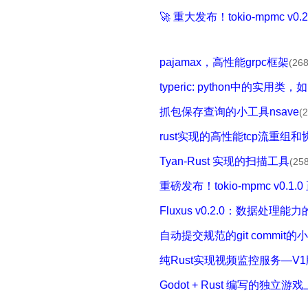
🚀 重大发布！tokio-mpmc v0
pajamax，高性能grpc框架
(268
typeric: python中的实用类，如
抓包保存查询的小工具nsave
(
rust实现的高性能tcp流重组和协
Tyan-Rust 实现的扫描工具
(258
重磅发布！tokio-mpmc v0.1.
Fluxus v0.2.0：数据处理
自动提交规范的git commit的
纯Rust实现视频监控服务—V
Godot + Rust 编写的独立游戏