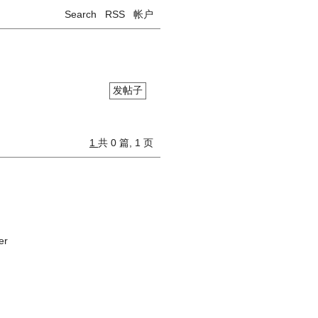
Search
RSS
帐户
发帖子
1
共 0 篇, 1 页
er