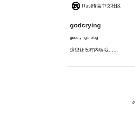
Rust语言中文社区
godcrying
godcrying's blog
这里还没有内容哦……
©