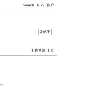
Search
RSS
帐户
发帖子
1
共 0 篇, 1 页
er