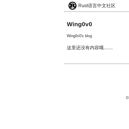
Rust语言中文社区
Wing0v0
Wing0v0's blog
这里还没有内容哦……
©