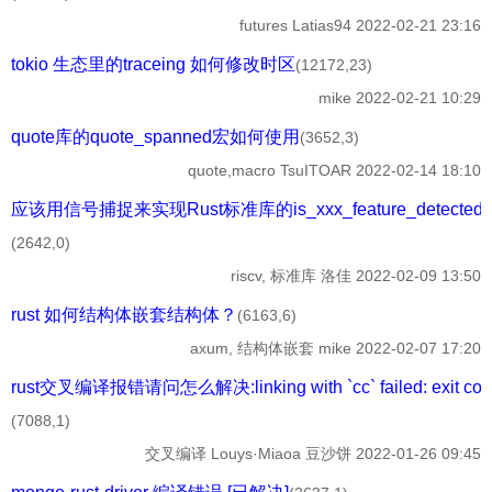
futures
Latias94
2022-02-21 23:16
tokio 生态里的traceing 如何修改时区
(12172,23)
mike
2022-02-21 10:29
quote库的quote_spanned宏如何使用
(3652,3)
quote,macro
TsuITOAR
2022-02-14 18:10
应该用信号捕捉来实现Rust标准库的is_xxx_feature_detecte
(2642,0)
riscv, 标准库
洛佳
2022-02-09 13:50
rust 如何结构体嵌套结构体？
(6163,6)
axum, 结构体嵌套
mike
2022-02-07 17:20
rust交叉编译报错请问怎么解决:linking with `cc` failed: exit cod
(7088,1)
交叉编译
Louys·Miaoa 豆沙饼
2022-01-26 09:45