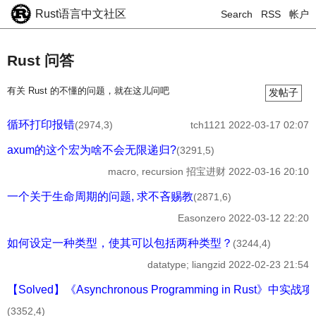
Rust语言中文社区
Search
RSS
帐户
Rust 问答
有关 Rust 的不懂的问题，就在这儿问吧
发帖子
循环打印报错
(2974,3)
tch1121
2022-03-17 02:07
axum的这个宏为啥不会无限递归?
(3291,5)
macro, recursion
招宝进财
2022-03-16 20:10
一个关于生命周期的问题, 求不吝赐教
(2871,6)
Easonzero
2022-03-12 22:20
如何设定一种类型，使其可以包括两种类型？
(3244,4)
datatype;
liangzid
2022-02-23 21:54
【Solved】《Asynchronous Programming in Rust》中
(3352,4)