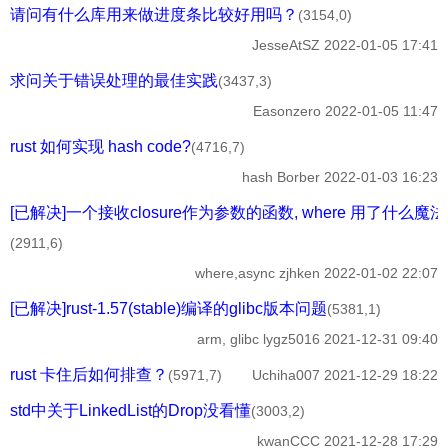
请问有什么库用来做进度条比较好用吗？
(3154,0)
JesseAtSZ
2022-01-05 17:41
求问关于错误处理的最佳实践
(3437,3)
Easonzero
2022-01-05 11:47
rust 如何实现 hash code?
(4716,7)
hash
Borber
2022-01-03 16:23
[已解决]一个接收closure作为参数的函数, where 用了什么魔法
(2911,6)
where,async
zjhken
2022-01-02 22:07
[已解决]rust-1.57(stable)编译的glibc版本问题
(5381,1)
arm, glibc
lygz5016
2021-12-31 09:40
rust 卡住后如何排查？
(5971,7)
Uchiha007
2021-12-29 18:22
std中关于LinkedList的Drop没看懂
(3003,2)
kwanCCC
2021-12-28 17:29