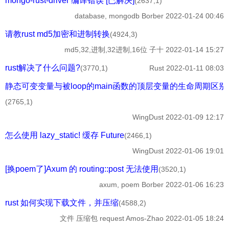
mongo-rust-driver 编译错误 [已解决]
(2637,1)
database, mongodb
Borber
2022-01-24 00:46
请教rust md5加密和进制转换
(4924,3)
md5,32,进制,32进制,16位
子十
2022-01-14 15:27
rust解决了什么问题?
(3770,1)
Rust
2022-01-11 08:03
静态可变变量与被loop的main函数的顶层变量的生命周期区别
(2765,1)
WingDust
2022-01-09 12:17
怎么使用 lazy_static! 缓存 Future
(2466,1)
WingDust
2022-01-06 19:01
[换poem了]Axum 的 routing::post 无法使用
(3520,1)
axum, poem
Borber
2022-01-06 16:23
rust 如何实现下载文件，并压缩
(4588,2)
文件 压缩包 request
Amos-Zhao
2022-01-05 18:24