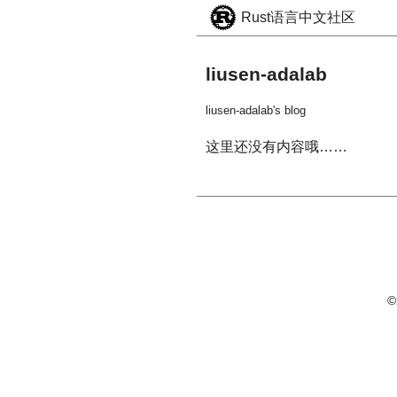
Rust语言中文社区
liusen-adalab
liusen-adalab's blog
这里还没有内容哦……
©