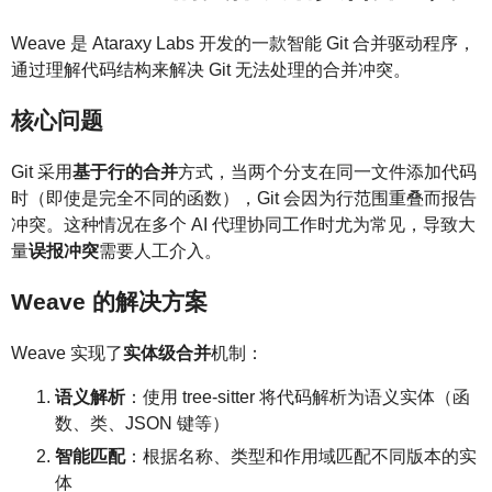
Weave 是 Ataraxy Labs 开发的一款智能 Git 合并驱动程序，
通过理解代码结构来解决 Git 无法处理的合并冲突。
核心问题
Git 采用
基于行的合并
方式，当两个分支在同一文件添加代码
时（即使是完全不同的函数），Git 会因为行范围重叠而报告
冲突。这种情况在多个 AI 代理协同工作时尤为常见，导致大
量
误报冲突
需要人工介入。
Weave 的解决方案
Weave 实现了
实体级合并
机制：
语义解析
：使用 tree-sitter 将代码解析为语义实体（函
数、类、JSON 键等）
智能匹配
：根据名称、类型和作用域匹配不同版本的实
体