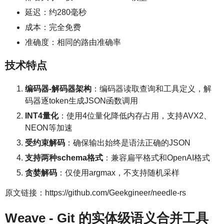
延迟：约280毫秒
成本：完全免费
准确度：相同的路由准确率
技术特点
编码器-解码器架构
：编码器读取查询和工具定义，解
码器逐token生成JSON函数调用
INT4量化
：使用4位量化降低内存占用，支持AVX2、
NEON等加速
受约束解码
：确保输出始终是语法正确的JSON
支持两种schema格式
：兼容扁平格式和OpenAI格式
贪婪解码
：仅使用argmax，不支持随机采样
原文链接：https://github.com/Geekgineer/needle-rs
Weave - Git 的实体级语义合并工具