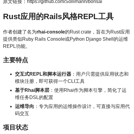
原文链接：https://github.com/Sollimann/bonsai
Rust应用的Rails风格REPL工具
作者创建了名为
rhai-console
的Rust crate，旨在为Rust应用
提供类似Ruby Rails Console或Python Django Shell的运维
REPL功能。
主要特点
交互式REPL和脚本运行器
：用户只需提供应用状态和
模块注册，即可获得一个CLI工具
基于Rhai脚本层
：使用Rhai作为脚本引擎，简化了运
维任务DSL的配置
运维导向
：专为应用的运维操作设计，可直接与应用代
码交互
项目状态