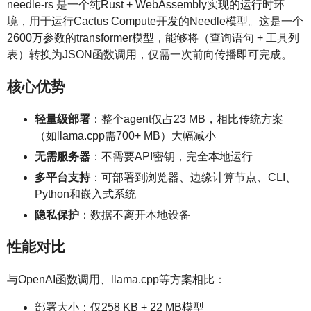
needle-rs 是一个纯Rust + WebAssembly实现的运行时环
境，用于运行Cactus Compute开发的Needle模型。这是一个
2600万参数的transformer模型，能够将（查询语句 + 工具列
表）转换为JSON函数调用，仅需一次前向传播即可完成。
核心优势
轻量级部署
：整个agent仅占23 MB，相比传统方案
（如llama.cpp需700+ MB）大幅减小
无需服务器
：不需要API密钥，完全本地运行
多平台支持
：可部署到浏览器、边缘计算节点、CLI、
Python和嵌入式系统
隐私保护
：数据不离开本地设备
性能对比
与OpenAI函数调用、llama.cpp等方案相比：
部署大小：仅258 KB + 22 MB模型