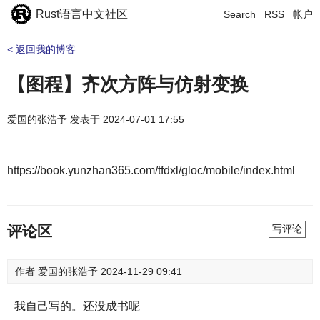
Rust语言中文社区
Search
RSS
帐户
< 返回我的博客
【图程】齐次方阵与仿射变换
爱国的张浩予
发表于
2024-07-01 17:55
https://book.yunzhan365.com/tfdxl/gloc/mobile/index.html
评论区
写评论
作者
爱国的张浩予
2024-11-29 09:41
我自己写的。还没成书呢